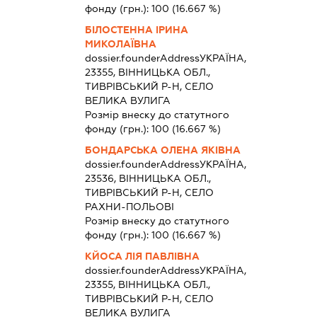
фонду (грн.):
100
(16.667 %)
БІЛОСТЕННА ІРИНА
МИКОЛАЇВНА
dossier.founderAddress
УКРАЇНА,
23355, ВІННИЦЬКА ОБЛ.,
ТИВРІВСЬКИЙ Р-Н, СЕЛО
ВЕЛИКА ВУЛИГА
Розмір внеску до статутного
фонду (грн.):
100
(16.667 %)
БОНДАРСЬКА ОЛЕНА ЯКІВНА
dossier.founderAddress
УКРАЇНА,
23536, ВІННИЦЬКА ОБЛ.,
ТИВРІВСЬКИЙ Р-Н, СЕЛО
РАХНИ-ПОЛЬОВІ
Розмір внеску до статутного
фонду (грн.):
100
(16.667 %)
КЙОСА ЛІЯ ПАВЛІВНА
dossier.founderAddress
УКРАЇНА,
23355, ВІННИЦЬКА ОБЛ.,
ТИВРІВСЬКИЙ Р-Н, СЕЛО
ВЕЛИКА ВУЛИГА