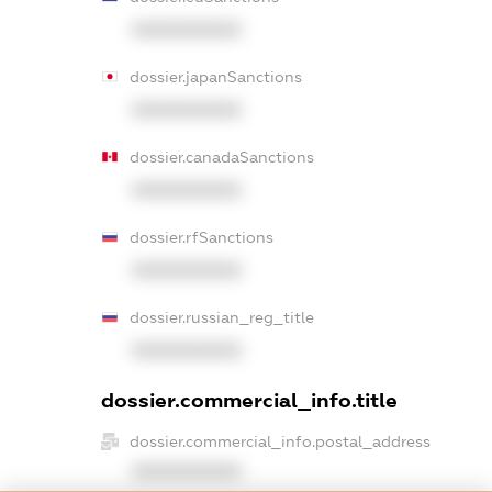
XXXXXXXXXX
dossier.japanSanctions
XXXXXXXXXX
dossier.canadaSanctions
XXXXXXXXXX
dossier.rfSanctions
XXXXXXXXXX
dossier.russian_reg_title
XXXXXXXXXX
dossier.commercial_info.title
dossier.commercial_info.postal_address
XXXXXXXXXX