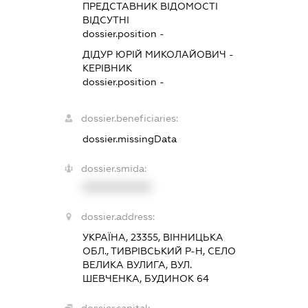
ПРЕДСТАВНИК
ВІДОМОСТІ
ВІДСУТНІ
dossier.position -
ДІДУР ЮРІЙ МИКОЛАЙОВИЧ
-
КЕРІВНИК
dossier.position -
dossier.beneficiaries:
dossier.missingData
dossier.smida:
XXXXXXXXXX
dossier.address:
УКРАЇНА, 23355, ВІННИЦЬКА
ОБЛ., ТИВРІВСЬКИЙ Р-Н, СЕЛО
ВЕЛИКА ВУЛИГА, ВУЛ.
ШЕВЧЕНКА, БУДИНОК 64
dossier.capital: