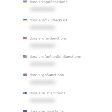
dossier.rnboSanctions
XXXXXXXXXX
dossier.amkuBlackList
XXXXXXXXXX
dossier.ofacSanctions
XXXXXXXXXX
dossier.ofacNonSdnSanctions
XXXXXXXXXX
dossier.gbSanctions
XXXXXXXXXX
dossier.ausSanctions
XXXXXXXXXX
dossier.euSanctions