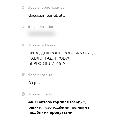
dossier.beneficiaries:
dossier.missingData
dossier.smida:
XXXXXXXXXX
dossier.address:
51400, ДНІПРОПЕТРОВСЬКА ОБЛ.,
ПАВЛОГРАД, ПРОВУЛ.
БЕРЕСТОВИЙ, 45-А
dossier.capital:
0 грн.
dossier.kveds:
46.71
оптова торгівля твердим,
рідким, газоподібним паливом і
подібними продуктами