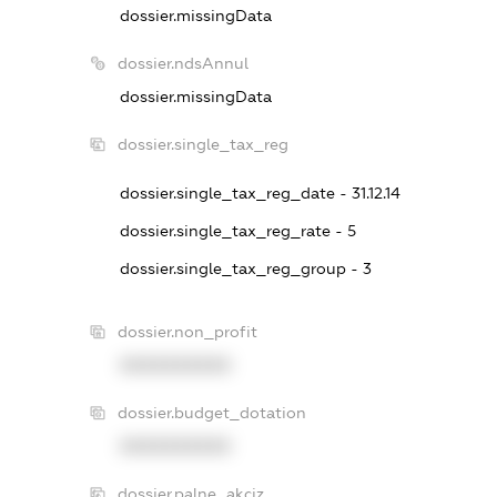
dossier.missingData
dossier.ndsAnnul
dossier.missingData
dossier.single_tax_reg
dossier.single_tax_reg_date - 31.12.14
dossier.single_tax_reg_rate - 5
dossier.single_tax_reg_group - 3
dossier.non_profit
XXXXXXXXXX
dossier.budget_dotation
XXXXXXXXXX
dossier.palne_akciz