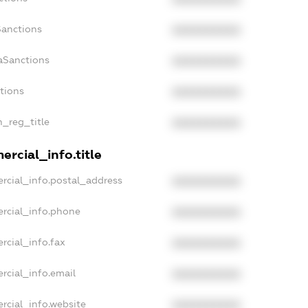
Sanctions
XXXXXXXXXX
aSanctions
XXXXXXXXXX
ctions
XXXXXXXXXX
n_reg_title
XXXXXXXXXX
rcial_info.title
rcial_info.postal_address
XXXXXXXXXX
rcial_info.phone
XXXXXXXXXX
rcial_info.fax
XXXXXXXXXX
rcial_info.email
XXXXXXXXXX
rcial_info.website
XXXXXXXXXX