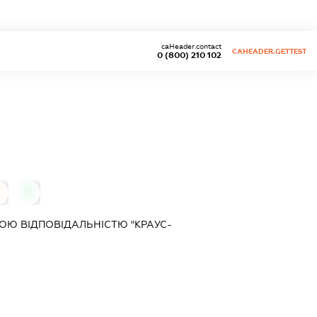
caHeader.contact
CAHEADER.GETTEST
0 (800) 210 102
0
0
Ю ВІДПОВІДАЛЬНІСТЮ "КРАУС-