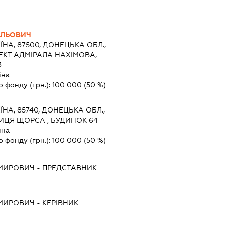
ИЛЬОВИЧ
ЇНА, 87500, ДОНЕЦЬКА ОБЛ.,
ЕКТ АДМІРАЛА НАХІМОВА,
3
їна
о фонду (грн.):
100 000
(50 %)
ЇНА, 85740, ДОНЕЦЬКА ОБЛ.,
ИЦЯ ЩОРСА , БУДИНОК 64
їна
о фонду (грн.):
100 000
(50 %)
МИРОВИЧ
-
ПРЕДСТАВНИК
МИРОВИЧ
-
КЕРІВНИК