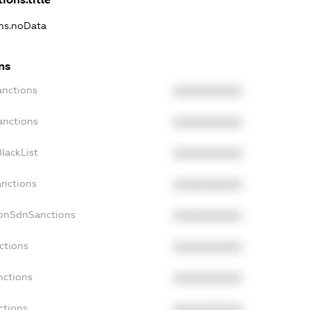
ons.noData
ns
anctions
XXXXXXXXXX
anctions
XXXXXXXXXX
lackList
XXXXXXXXXX
anctions
XXXXXXXXXX
NonSdnSanctions
XXXXXXXXXX
ctions
XXXXXXXXXX
nctions
XXXXXXXXXX
ctions
XXXXXXXXXX