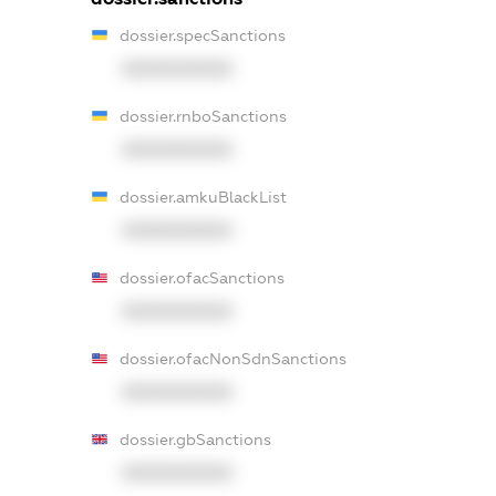
dossier.specSanctions
XXXXXXXXXX
dossier.rnboSanctions
XXXXXXXXXX
dossier.amkuBlackList
XXXXXXXXXX
dossier.ofacSanctions
XXXXXXXXXX
dossier.ofacNonSdnSanctions
XXXXXXXXXX
dossier.gbSanctions
XXXXXXXXXX