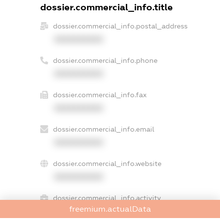
dossier.commercial_info.title
dossier.commercial_info.postal_address
XXXXXXXXXX
dossier.commercial_info.phone
XXXXXXXXXX
dossier.commercial_info.fax
XXXXXXXXXX
dossier.commercial_info.email
XXXXXXXXXX
dossier.commercial_info.website
XXXXXXXXXX
dossier.commercial_info.activity
freemium.actualData
XXXXXXXXXX