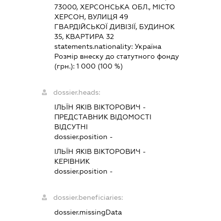
73000, ХЕРСОНСЬКА ОБЛ., МІСТО
ХЕРСОН, ВУЛИЦЯ 49
ГВАРДІЙСЬКОЇ ДИВІЗІЇ, БУДИНОК
35, КВАРТИРА 32
statements.nationality:
Україна
Розмір внеску до статутного фонду
(грн.):
1 000
(100 %)
dossier.heads:
ІЛЬЇН ЯКІВ ВІКТОРОВИЧ
-
ПРЕДСТАВНИК
ВІДОМОСТІ
ВІДСУТНІ
dossier.position -
ІЛЬЇН ЯКІВ ВІКТОРОВИЧ
-
КЕРІВНИК
dossier.position -
dossier.beneficiaries:
dossier.missingData