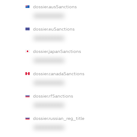
dossier.ausSanctions
XXXXXXXXXX
dossier.euSanctions
XXXXXXXXXX
dossier.japanSanctions
XXXXXXXXXX
dossier.canadaSanctions
XXXXXXXXXX
dossier.rfSanctions
XXXXXXXXXX
dossier.russian_reg_title
XXXXXXXXXX