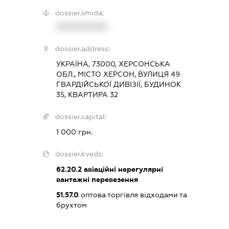
dossier.smida:
XXXXXXXXXX
dossier.address:
УКРАЇНА, 73000, ХЕРСОНСЬКА
ОБЛ., МІСТО ХЕРСОН, ВУЛИЦЯ 49
ГВАРДІЙСЬКОЇ ДИВІЗІЇ, БУДИНОК
35, КВАРТИРА 32
dossier.capital:
1 000 грн.
dossier.kveds:
62.20.2
авіаційні нерегулярні
вантажні перевезення
51.57.0
оптова торгівля відходами та
брухтом