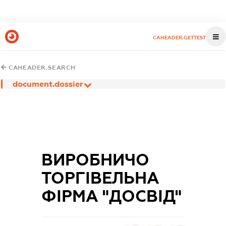
CAHEADER.GETTEST
CAHEADER.SEARCH
document.dossier
ВИРОБНИЧО
ТОРГІВЕЛЬНА
ФІРМА "ДОСВІД"