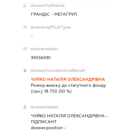
dossier.fullName:
ГРАНДІС - МЕГАГРУП
dossier.opfSubType:
-
dossier.edrpo:
34556081
dossier.foundersAndBenef:
ЧУЙКО НАТАЛІЯ ОЛЕКСАНДРІВНА
Розмір внеску до статутного фонду
(грн.):
18 750
(50 %)
dossier.heads:
ЧУЙКО НАТАЛІЯ ОЛЕКСАНДРІВНА
-
ПІДПИСАНТ
dossier.position -