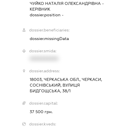
ЧУЙКО НАТАЛІЯ ОЛЕКСАНДРІВНА
-
КЕРІВНИК
dossier.position -
dossier.beneficiaries:
dossier.missingData
dossier.smida:
XXXXXXXXXX
dossier.address:
18003, ЧЕРКАСЬКА ОБЛ., ЧЕРКАСИ,
СОСНІВСЬКИЙ, ВУЛИЦЯ
БИДГОЩСЬКА, 38/1
dossier.capital:
37 500 грн.
dossier.kveds: