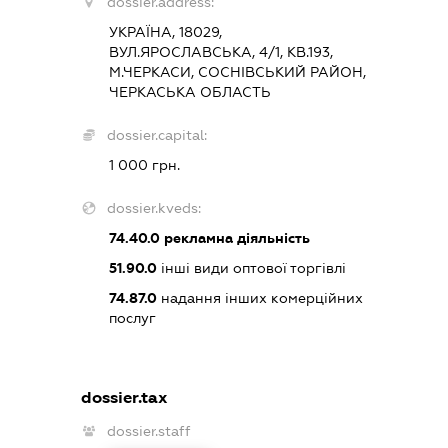
dossier.address:
УКРАЇНА, 18029,
ВУЛ.ЯРОСЛАВСЬКА, 4/1, КВ.193,
М.ЧЕРКАСИ, СОСНІВСЬКИЙ РАЙОН,
ЧЕРКАСЬКА ОБЛАСТЬ
dossier.capital:
1 000 грн.
dossier.kveds:
74.40.0
рекламна діяльність
51.90.0
інші види оптової торгівлі
74.87.0
надання інших комерційних
послуг
dossier.tax
dossier.staff