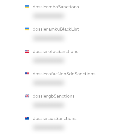
dossier.rnboSanctions
XXXXXXXXXX
dossier.amkuBlackList
XXXXXXXXXX
dossier.ofacSanctions
XXXXXXXXXX
dossier.ofacNonSdnSanctions
XXXXXXXXXX
dossier.gbSanctions
XXXXXXXXXX
dossier.ausSanctions
XXXXXXXXXX