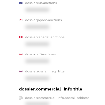
dossier.euSanctions
XXXXXXXXXX
dossier.japanSanctions
XXXXXXXXXX
dossier.canadaSanctions
XXXXXXXXXX
dossier.rfSanctions
XXXXXXXXXX
dossier.russian_reg_title
XXXXXXXXXX
dossier.commercial_info.title
dossier.commercial_info.postal_address
XXXXXXXXXX