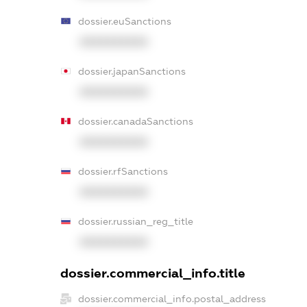
dossier.euSanctions
XXXXXXXXXX
dossier.japanSanctions
XXXXXXXXXX
dossier.canadaSanctions
XXXXXXXXXX
dossier.rfSanctions
XXXXXXXXXX
dossier.russian_reg_title
XXXXXXXXXX
dossier.commercial_info.title
dossier.commercial_info.postal_address