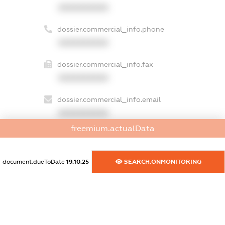
XXXXXXXXXX
dossier.commercial_info.phone
XXXXXXXXXX
dossier.commercial_info.fax
XXXXXXXXXX
dossier.commercial_info.email
XXXXXXXXXX
freemium.actualData
dossier.commercial_info.website
XXXXXXXXXX
document.dueToDate
19.10.25
SEARCH.ONMONITORING
dossier.commercial_info.activity
XXXXXXXXXX