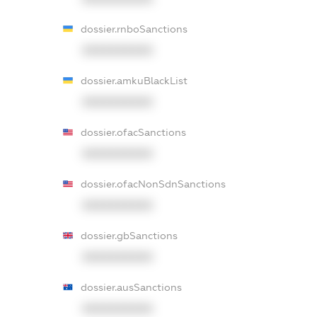
dossier.rnboSanctions
XXXXXXXXXX
dossier.amkuBlackList
XXXXXXXXXX
dossier.ofacSanctions
XXXXXXXXXX
dossier.ofacNonSdnSanctions
XXXXXXXXXX
dossier.gbSanctions
XXXXXXXXXX
dossier.ausSanctions
XXXXXXXXXX