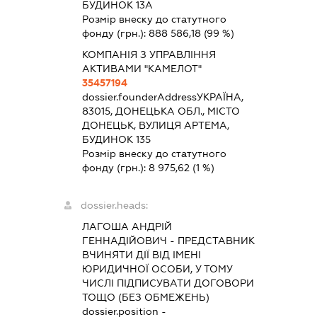
БУДИНОК 13А
Розмір внеску до статутного
фонду (грн.):
888 586,18
(99 %)
КОМПАНІЯ З УПРАВЛІННЯ
АКТИВАМИ "КАМЕЛОТ"
35457194
dossier.founderAddress
УКРАЇНА,
83015, ДОНЕЦЬКА ОБЛ., МІСТО
ДОНЕЦЬК, ВУЛИЦЯ АРТЕМА,
БУДИНОК 135
Розмір внеску до статутного
фонду (грн.):
8 975,62
(1 %)
dossier.heads:
ЛАГОША АНДРІЙ
ГЕННАДІЙОВИЧ
-
ПРЕДСТАВНИК
ВЧИНЯТИ ДІЇ ВІД ІМЕНІ
ЮРИДИЧНОЇ ОСОБИ, У ТОМУ
ЧИСЛІ ПІДПИСУВАТИ ДОГОВОРИ
ТОЩО (БЕЗ ОБМЕЖЕНЬ)
dossier.position -