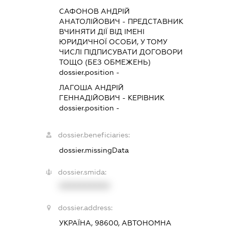
САФОНОВ АНДРІЙ
АНАТОЛІЙОВИЧ
-
ПРЕДСТАВНИК
ВЧИНЯТИ ДІЇ ВІД ІМЕНІ
ЮРИДИЧНОЇ ОСОБИ, У ТОМУ
ЧИСЛІ ПІДПИСУВАТИ ДОГОВОРИ
ТОЩО (БЕЗ ОБМЕЖЕНЬ)
dossier.position -
ЛАГОША АНДРІЙ
ГЕННАДІЙОВИЧ
-
КЕРІВНИК
dossier.position -
dossier.beneficiaries:
dossier.missingData
dossier.smida:
XXXXXXXXXX
dossier.address:
УКРАЇНА, 98600, АВТОНОМНА