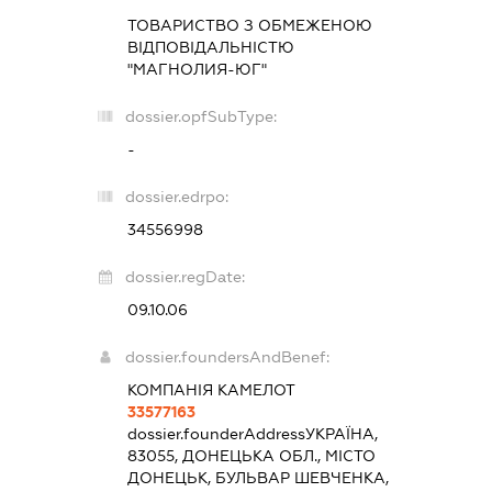
ТОВАРИСТВО З ОБМЕЖЕНОЮ
ВІДПОВІДАЛЬНІСТЮ
"МАГНОЛИЯ-ЮГ"
dossier.opfSubType:
-
dossier.edrpo:
34556998
dossier.regDate:
09.10.06
dossier.foundersAndBenef:
КОМПАНІЯ КАМЕЛОТ
33577163
dossier.founderAddress
УКРАЇНА,
83055, ДОНЕЦЬКА ОБЛ., МІСТО
ДОНЕЦЬК, БУЛЬВАР ШЕВЧЕНКА,