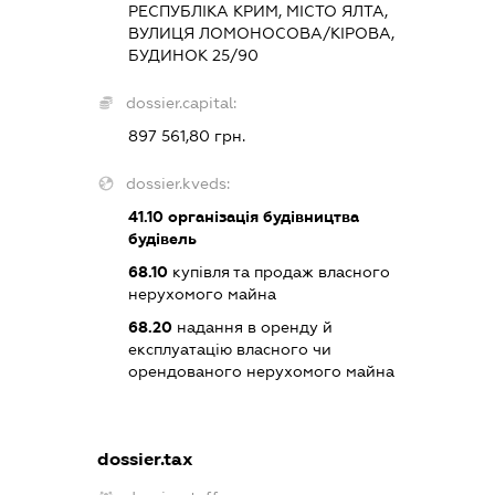
РЕСПУБЛІКА КРИМ, МІСТО ЯЛТА,
ВУЛИЦЯ ЛОМОНОСОВА/КІРОВА,
БУДИНОК 25/90
dossier.capital:
897 561,80 грн.
dossier.kveds:
41.10
організація будівництва
будівель
68.10
купівля та продаж власного
нерухомого майна
68.20
надання в оренду й
експлуатацію власного чи
орендованого нерухомого майна
dossier.tax