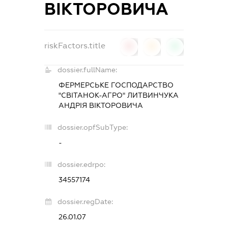
ВІКТОРОВИЧА
riskFactors.title
0
0
0
dossier.fullName:
ФЕРМЕРСЬКЕ ГОСПОДАРСТВО
"СВІТАНОК-АГРО" ЛИТВИНЧУКА
АНДРІЯ ВІКТОРОВИЧА
dossier.opfSubType:
-
dossier.edrpo:
34557174
dossier.regDate:
26.01.07