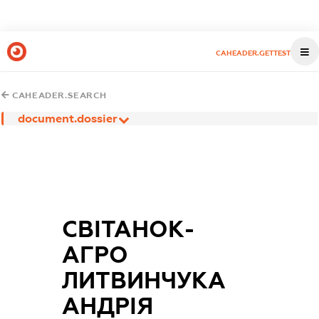
CAHEADER.GETTEST
CAHEADER.SEARCH
document.dossier
СВІТАНОК-
АГРО
ЛИТВИНЧУКА
АНДРІЯ