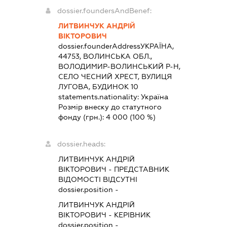
dossier.foundersAndBenef:
ЛИТВИНЧУК АНДРІЙ
ВІКТОРОВИЧ
dossier.founderAddress
УКРАЇНА,
44753, ВОЛИНСЬКА ОБЛ.,
ВОЛОДИМИР-ВОЛИНСЬКИЙ Р-Н,
СЕЛО ЧЕСНИЙ ХРЕСТ, ВУЛИЦЯ
ЛУГОВА, БУДИНОК 10
statements.nationality:
Україна
Розмір внеску до статутного
фонду (грн.):
4 000
(100 %)
dossier.heads:
ЛИТВИНЧУК АНДРІЙ
ВІКТОРОВИЧ
-
ПРЕДСТАВНИК
ВІДОМОСТІ ВІДСУТНІ
dossier.position -
ЛИТВИНЧУК АНДРІЙ
ВІКТОРОВИЧ
-
КЕРІВНИК
dossier.position -