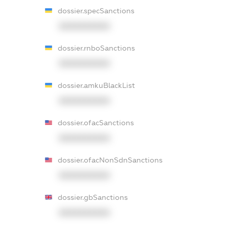
dossier.specSanctions
XXXXXXXXXX
dossier.rnboSanctions
XXXXXXXXXX
dossier.amkuBlackList
XXXXXXXXXX
dossier.ofacSanctions
XXXXXXXXXX
dossier.ofacNonSdnSanctions
XXXXXXXXXX
dossier.gbSanctions
XXXXXXXXXX