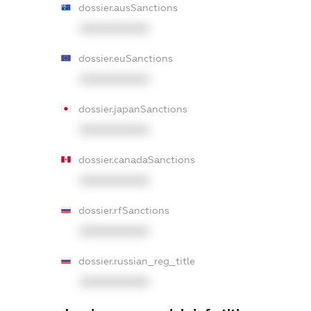
dossier.ausSanctions
XXXXXXXXXX
dossier.euSanctions
XXXXXXXXXX
dossier.japanSanctions
XXXXXXXXXX
dossier.canadaSanctions
XXXXXXXXXX
dossier.rfSanctions
XXXXXXXXXX
dossier.russian_reg_title
XXXXXXXXXX