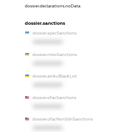
dossier.declarations.noData
dossier.sanctions
dossier.specSanctions
XXXXXXXXXX
dossier.rnboSanctions
XXXXXXXXXX
dossier.amkuBlackList
XXXXXXXXXX
dossier.ofacSanctions
XXXXXXXXXX
dossier.ofacNonSdnSanctions
XXXXXXXXXX