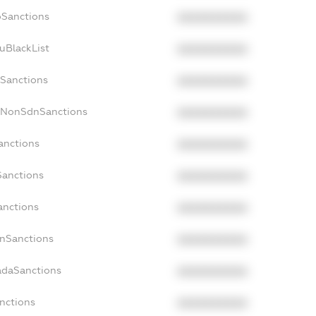
oSanctions
XXXXXXXXXX
uBlackList
XXXXXXXXXX
cSanctions
XXXXXXXXXX
acNonSdnSanctions
XXXXXXXXXX
anctions
XXXXXXXXXX
Sanctions
XXXXXXXXXX
anctions
XXXXXXXXXX
anSanctions
XXXXXXXXXX
adaSanctions
XXXXXXXXXX
anctions
XXXXXXXXXX