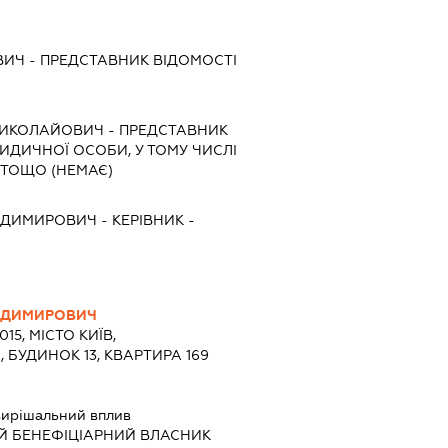
ВИЧ
-
ПРЕДСТАВНИК
ВІДОМОСТІ
МИКОЛАЙОВИЧ
-
ПРЕДСТАВНИК
РИДИЧНОЇ ОСОБИ, У ТОМУ ЧИСЛІ
 ТОЩО (НЕМАЄ)
ОДИМИРОВИЧ
-
КЕРІВНИК
-
ОДИМИРОВИЧ
015, МІСТО КИЇВ,
БУДИНОК 13, КВАРТИРА 169
вирішальний вплив
Й БЕНЕФІЦІАРНИЙ ВЛАСНИК