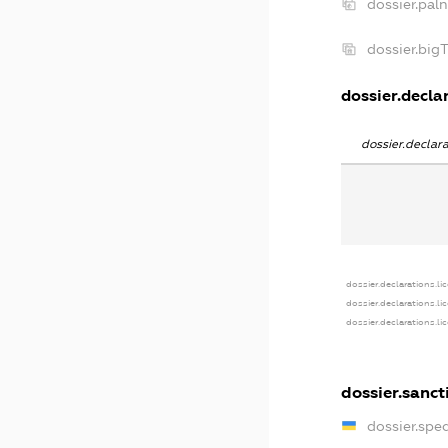
dossier.pal
dossier.big
dossier.declar
dossier.decla
dossier.declarations.li
dossier.declarations.li
dossier.declarations.li
dossier.sanct
dossier.spe