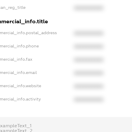
ian_reg_title
XXXXXXXXXX
mercial_info.title
mercial_info.postal_address
XXXXXXXXXX
mercial_info.phone
XXXXXXXXXX
mercial_info.fax
XXXXXXXXXX
mercial_info.email
XXXXXXXXXX
mercial_info.website
XXXXXXXXXX
mercial_info.activity
XXXXXXXXXX
exampleText_1
exampleText_2