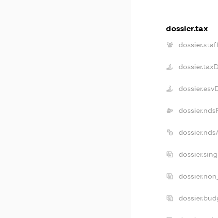
dossier.tax
dossier.staf
dossier.tax
dossier.esv
dossier.nds
dossier.nds
dossier.sin
dossier.non
dossier.bu