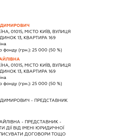
ОДИМИРОВИЧ
ЇНА, 01015, МІСТО КИЇВ, ВУЛИЦЯ
ИНОК 13, КВАРТИРА 169
їна
о фонду (грн.):
25 000
(50 %)
АЙЛІВНА
ЇНА, 01015, МІСТО КИЇВ, ВУЛИЦЯ
ИНОК 13, КВАРТИРА 169
їна
о фонду (грн.):
25 000
(50 %)
ОДИМИРОВИЧ
-
ПРЕДСТАВНИК
АЙЛІВНА
-
ПРЕДСТАВНИК
-
И ДІЇ ВІД ІМЕНІ ЮРИДИЧНОЇ
ІДПИСУВАТИ ДОГОВОРИ ТОЩО