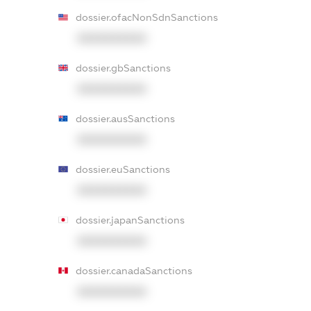
dossier.ofacNonSdnSanctions
XXXXXXXXXX
dossier.gbSanctions
XXXXXXXXXX
dossier.ausSanctions
XXXXXXXXXX
dossier.euSanctions
XXXXXXXXXX
dossier.japanSanctions
XXXXXXXXXX
dossier.canadaSanctions
XXXXXXXXXX