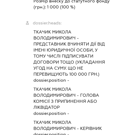
Розмір внеску до статутного фонду
(грн.):
1 000
(100 %)
dossier.heads:
ТКАЧИК МИКОЛА
ВОЛОДИМИРОВИЧ
-
ПРЕДСТАВНИК
ВЧИНЯТИ ДІЇ ВІД
ІМЕНІ ЮРИДИЧНОЇ ОСОБИ, У
ТОМУ ЧИСЛІ ПІДПИСУВАТИ
ДОГОВОРИ ТОЩО (УКЛАДАННЯ
УГОД НА СУМУ. ЩО НЕ
ПЕРЕВИЩУЮТЬ 100 000 ГРН.)
dossier.position -
ТКАЧИК МИКОЛА
ВОЛОДИМИРОВИЧ
-
ГОЛОВА
КОМІСІЇ З ПРИПИНЕННЯ АБО
ЛІКВІДАТОР
dossier.position -
ТКАЧИК МИКОЛА
ВОЛОДИМИРОВИЧ
-
КЕРІВНИК
dossier.position -