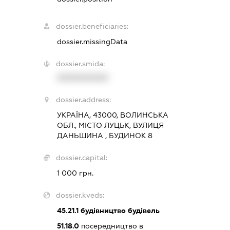
dossier.beneficiaries:
dossier.missingData
dossier.smida:
XXXXXXXXXX
dossier.address:
УКРАЇНА, 43000, ВОЛИНСЬКА
ОБЛ., МІСТО ЛУЦЬК, ВУЛИЦЯ
ДАНЬШИНА , БУДИНОК 8
dossier.capital:
1 000 грн.
dossier.kveds:
45.21.1
будівництво будівель
51.18.0
посередництво в