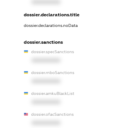
XXXXXXXXXX
dossier.declarations.title
dossier.declarations.noData
dossier.sanctions
dossier.specSanctions
XXXXXXXXXX
dossier.rnboSanctions
XXXXXXXXXX
dossier.amkuBlackList
XXXXXXXXXX
dossier.ofacSanctions
XXXXXXXXXX