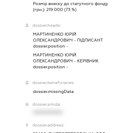
Розмір внеску до статутного фонду
(грн.):
219 000
(73 %)
dossier.heads:
МАРТИНЕНКО ЮРІЙ
ОЛЕКСАНДРОВИЧ
-
ПІДПИСАНТ
dossier.position -
МАРТИНЕНКО ЮРІЙ
ОЛЕКСАНДРОВИЧ
-
КЕРІВНИК
dossier.position -
dossier.beneficiaries:
dossier.missingData
dossier.smida:
XXXXXXXXXX
dossier.address: