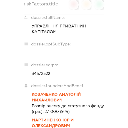
riskFactors.title
0
0
0
dossier.fullName:
УПРАВЛІННЯ ПРИВАТНИМ
КАПІТАЛОМ
dossier.opfSubType:
-
dossier.edrpo:
34572522
dossier.foundersAndBenef:
КОЗАЧЕНКО АНАТОЛІЙ
МИХАЙЛОВИЧ
Розмір внеску до статутного фонду
(грн.):
27 000
(9 %)
МАРТИНЕНКО ЮРІЙ
ОЛЕКСАНДРОВИЧ