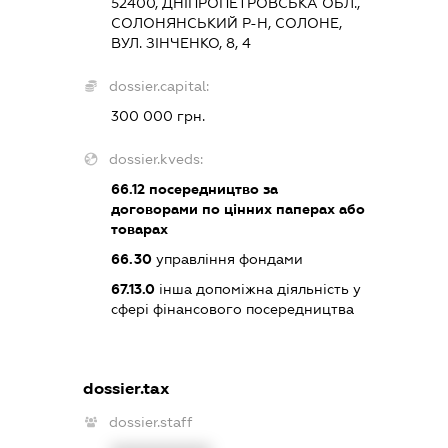
52400, ДНІПРОПЕТРОВСЬКА ОБЛ.,
СОЛОНЯНСЬКИЙ Р-Н, СОЛОНЕ,
ВУЛ. ЗІНЧЕНКО, 8, 4
dossier.capital:
300 000 грн.
dossier.kveds:
66.12
посередництво за
договорами по цінних паперах або
товарах
66.30
управління фондами
67.13.0
інша допоміжна діяльність у
сфері фінансового посередництва
dossier.tax
dossier.staff