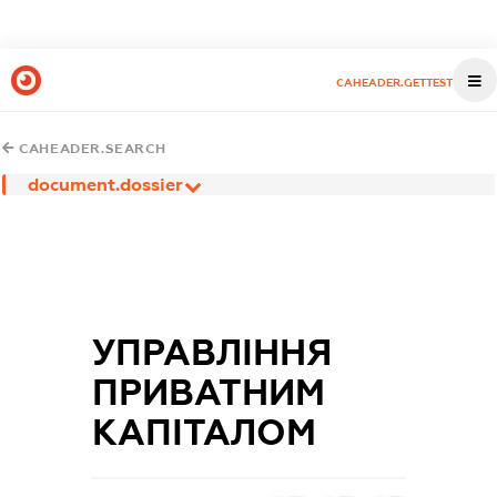
CAHEADER.GETTEST
CAHEADER.SEARCH
document.dossier
УПРАВЛІННЯ
ПРИВАТНИМ
КАПІТАЛОМ