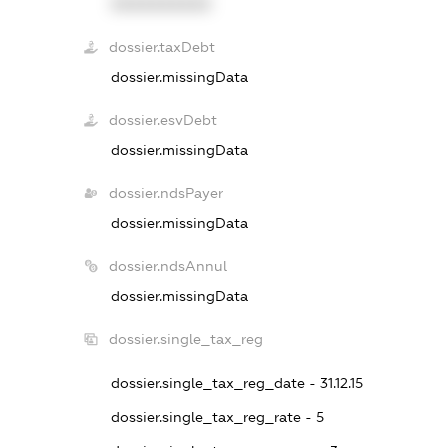
XXXXXXXXXX
dossier.taxDebt
dossier.missingData
dossier.esvDebt
dossier.missingData
dossier.ndsPayer
dossier.missingData
dossier.ndsAnnul
dossier.missingData
dossier.single_tax_reg
dossier.single_tax_reg_date - 31.12.15
dossier.single_tax_reg_rate - 5