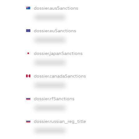
dossier.ausSanctions
XXXXXXXXXX
dossier.euSanctions
XXXXXXXXXX
dossier.japanSanctions
XXXXXXXXXX
dossier.canadaSanctions
XXXXXXXXXX
dossier.rfSanctions
XXXXXXXXXX
dossier.russian_reg_title
XXXXXXXXXX