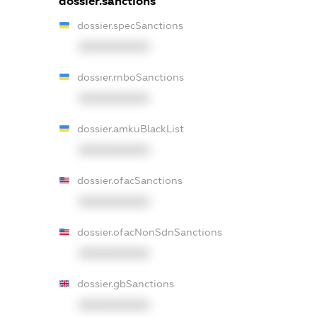
dossier.sanctions
dossier.specSanctions
XXXXXXXXXX
dossier.rnboSanctions
XXXXXXXXXX
dossier.amkuBlackList
XXXXXXXXXX
dossier.ofacSanctions
XXXXXXXXXX
dossier.ofacNonSdnSanctions
XXXXXXXXXX
dossier.gbSanctions
XXXXXXXXXX