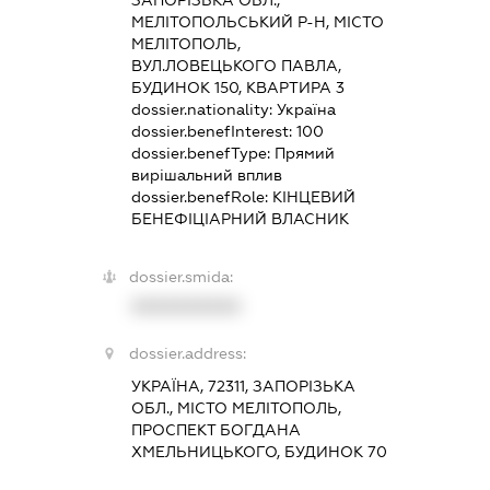
МЕЛІТОПОЛЬСЬКИЙ Р-Н, МІСТО
МЕЛІТОПОЛЬ,
ВУЛ.ЛОВЕЦЬКОГО ПАВЛА,
БУДИНОК 150, КВАРТИРА 3
dossier.nationality:
Україна
dossier.benefInterest:
100
dossier.benefType:
Прямий
вирішальний вплив
dossier.benefRole:
КІНЦЕВИЙ
БЕНЕФІЦІАРНИЙ ВЛАСНИК
dossier.smida:
XXXXXXXXXX
dossier.address:
УКРАЇНА, 72311, ЗАПОРІЗЬКА
ОБЛ., МІСТО МЕЛІТОПОЛЬ,
ПРОСПЕКТ БОГДАНА
ХМЕЛЬНИЦЬКОГО, БУДИНОК 70