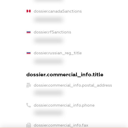
dossier.canadaSanctions
XXXXXXXXXX
dossier.rfSanctions
XXXXXXXXXX
dossier.russian_reg_title
XXXXXXXXXX
dossier.commercial_info.title
dossier.commercial_info.postal_address
XXXXXXXXXX
dossier.commercial_info.phone
XXXXXXXXXX
dossier.commercial_info.fax