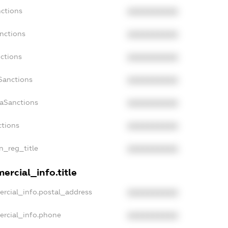
nctions
XXXXXXXXXX
anctions
XXXXXXXXXX
nctions
XXXXXXXXXX
Sanctions
XXXXXXXXXX
daSanctions
XXXXXXXXXX
ctions
XXXXXXXXXX
an_reg_title
XXXXXXXXXX
ercial_info.title
ercial_info.postal_address
XXXXXXXXXX
ercial_info.phone
XXXXXXXXXX