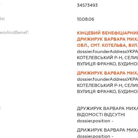
:
34573493
te:
10.08.06
dersAndBenef:
КІНЦЕВИЙ БЕНЕФІЦІАРНИ
ДРИЖИРУК ВАРВАРА МИХА
ОБЛ., СМТ. КОТЕЛЬВА, ВУЛ
dossier.founderAddress
УКРА
КОТЕЛЕВСЬКИЙ Р-Н, СЕЛИ
ВУЛИЦЯ ФРАНКО, БУДИНОК
ДРИЖИРУК ВАРВАРА МИХ
dossier.founderAddress
УКРА
КОТЕЛЕВСЬКИЙ Р-Н, СЕЛИ
ВУЛИЦЯ ФРАНКО, БУДИНОК
:
ДРУЖИРУК ВАРВАРА МИХ
ВІДОМОСТІ ВІДСУТНІ
dossier.position -
ДРИЖИРУК ВАРВАРА МИХ
dossier.position -