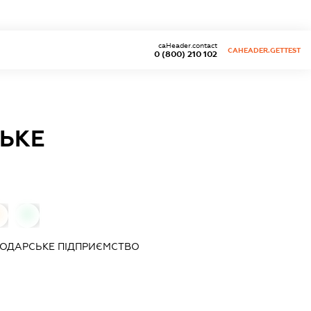
caHeader.contact
CAHEADER.GETTEST
0 (800) 210 102
ЬКЕ
0
0
ПОДАРСЬКЕ ПІДПРИЄМСТВО