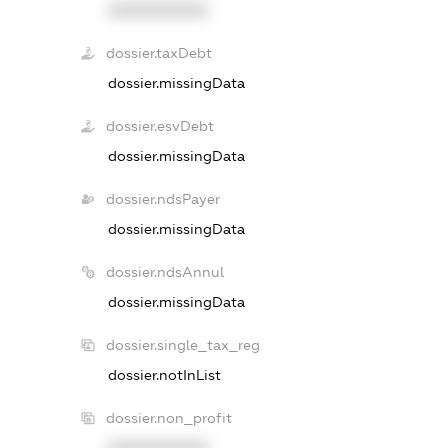
XXXXXXXXXX
dossier.taxDebt
dossier.missingData
dossier.esvDebt
dossier.missingData
dossier.ndsPayer
dossier.missingData
dossier.ndsAnnul
dossier.missingData
dossier.single_tax_reg
dossier.notInList
dossier.non_profit
XXXXXXXXXX