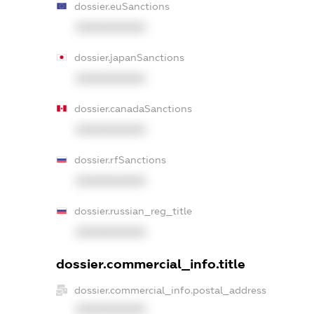
dossier.euSanctions
XXXXXXXXXX
dossier.japanSanctions
XXXXXXXXXX
dossier.canadaSanctions
XXXXXXXXXX
dossier.rfSanctions
XXXXXXXXXX
dossier.russian_reg_title
XXXXXXXXXX
dossier.commercial_info.title
dossier.commercial_info.postal_address
XXXXXXXXXX