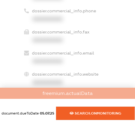
dossier.commercial_info.phone
XXXXXXXXXX
dossier.commercial_info.fax
XXXXXXXXXX
dossier.commercial_info.email
XXXXXXXXXX
dossier.commercial_info.website
XXXXXXXXXX
freemium.actualData
dossier.commercial_info.activity
XXXXXXXXXX
document.dueToDate
05.07.25
SEARCH.ONMONITORING
freemium.exampleText_1