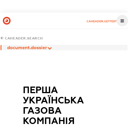
CAHEADER.GETTEST
CAHEADER.SEARCH
document.dossier
ПЕРША
УКРАЇНСЬКА
ГАЗОВА
КОМПАНІЯ