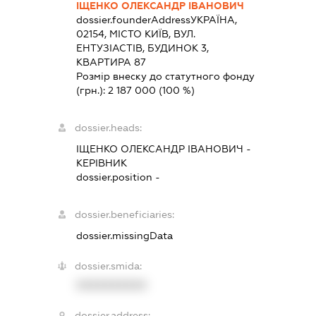
ІЩЕНКО ОЛЕКСАНДР ІВАНОВИЧ
dossier.founderAddress
УКРАЇНА,
02154, МІСТО КИЇВ, ВУЛ.
ЕНТУЗІАСТІВ, БУДИНОК 3,
КВАРТИРА 87
Розмір внеску до статутного фонду
(грн.):
2 187 000
(100 %)
dossier.heads:
ІЩЕНКО ОЛЕКСАНДР ІВАНОВИЧ
-
КЕРІВНИК
dossier.position -
dossier.beneficiaries:
dossier.missingData
dossier.smida:
XXXXXXXXXX
dossier.address: