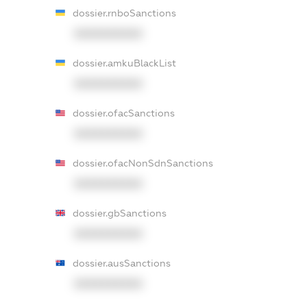
dossier.rnboSanctions
XXXXXXXXXX
dossier.amkuBlackList
XXXXXXXXXX
dossier.ofacSanctions
XXXXXXXXXX
dossier.ofacNonSdnSanctions
XXXXXXXXXX
dossier.gbSanctions
XXXXXXXXXX
dossier.ausSanctions
XXXXXXXXXX