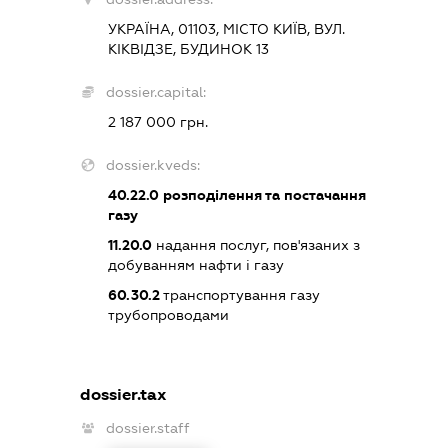
УКРАЇНА, 01103, МІСТО КИЇВ, ВУЛ.
КІКВІДЗЕ, БУДИНОК 13
dossier.capital:
2 187 000 грн.
dossier.kveds:
40.22.0
розподілення та постачання
газу
11.20.0
надання послуг, пов'язаних з
добуванням нафти і газу
60.30.2
транспортування газу
трубопроводами
dossier.tax
dossier.staff