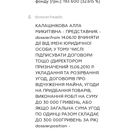
фонду (грн.):
193 600
(32.615 %)
dossier.heads:
КАЛАШНІКОВА АЛЛА
МИКИТІВНА
-
ПРЕДСТАВНИК
-
dossier.from 14.06.10
ВЧИНЯТИ
ДІЇ ВІД ІМЕНІ ЮРИДИЧНОЇ
ОСОБИ, У ТОМУ ЧИСЛІ
ПІДПИСУВАТИ ДОГОВОРИ
ТОЩО (ДИРЕКТОРОМ
ПРИЗНАЧЕНИЙ 15.06.2010 Р.
УКЛАДАННЯ ТА РОЗІРВАННЯ
УГОД, ДОГОВОРІВ ПРО
ВІДЧУЖЕННЯ МАЙНА, УГОДИ
НА ПРИДБАННЯ ТОВАРІВ,
ВИКОНАННЯ РОБІТ НА СУМУ
ДО 30 000 ГРИВЕНЬ, АБО
ЯКЩО ЗАГАЛЬНА СУМА УГОД
ПО ОДИНЦІ РАЗОМ СКЛАДАЄ
ДО 300 000ГРИВЕНЬ ЗА РІК)
dossier.position -