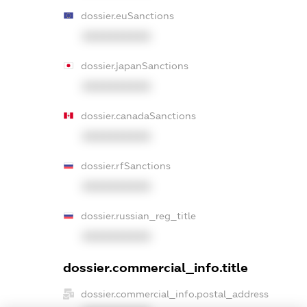
dossier.euSanctions
XXXXXXXXXX
dossier.japanSanctions
XXXXXXXXXX
dossier.canadaSanctions
XXXXXXXXXX
dossier.rfSanctions
XXXXXXXXXX
dossier.russian_reg_title
XXXXXXXXXX
dossier.commercial_info.title
dossier.commercial_info.postal_address