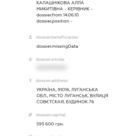
КАЛАШНІКОВА АЛЛА
МИКИТІВНА
-
КЕРІВНИК
-
dossier.from 14.06.10
dossier.position -
dossier.beneficiaries:
dossier.missingData
dossier.smida:
XXXXXXXXXX
dossier.address:
УКРАЇНА, 91016, ЛУГАНСЬКА
ОБЛ., МІСТО ЛУГАНСЬК, ВУЛИЦЯ
СОВЄТСКАЯ, БУДИНОК 76
dossier.capital:
593 600 грн.