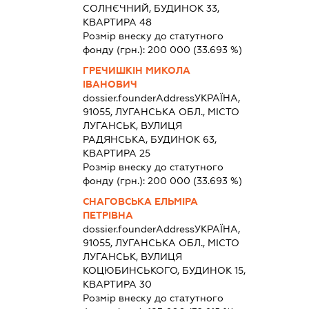
СОЛНЄЧНИЙ, БУДИНОК 33,
КВАРТИРА 48
Розмір внеску до статутного
фонду (грн.):
200 000
(33.693 %)
ГРЕЧИШКІН МИКОЛА
ІВАНОВИЧ
dossier.founderAddress
УКРАЇНА,
91055, ЛУГАНСЬКА ОБЛ., МІСТО
ЛУГАНСЬК, ВУЛИЦЯ
РАДЯНСЬКА, БУДИНОК 63,
КВАРТИРА 25
Розмір внеску до статутного
фонду (грн.):
200 000
(33.693 %)
СНАГОВСЬКА ЕЛЬМІРА
ПЕТРІВНА
dossier.founderAddress
УКРАЇНА,
91055, ЛУГАНСЬКА ОБЛ., МІСТО
ЛУГАНСЬК, ВУЛИЦЯ
КОЦЮБИНСЬКОГО, БУДИНОК 15,
КВАРТИРА 30
Розмір внеску до статутного