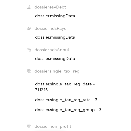
dossier.esvDebt
dossier.missingData
dossier.ndsPayer
dossier.missingData
dossier.ndsAnnul
dossier.missingData
dossier.single_tax_reg
dossier.single_tax_reg_date -
31.12.15
dossier.single_tax_reg_rate - 3
dossier.single_tax_reg_group - 3
dossier.non_profit