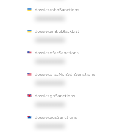
dossier.rnboSanctions
XXXXXXXXXX
dossier.amkuBlackList
XXXXXXXXXX
dossier.ofacSanctions
XXXXXXXXXX
dossier.ofacNonSdnSanctions
XXXXXXXXXX
dossier.gbSanctions
XXXXXXXXXX
dossier.ausSanctions
XXXXXXXXXX