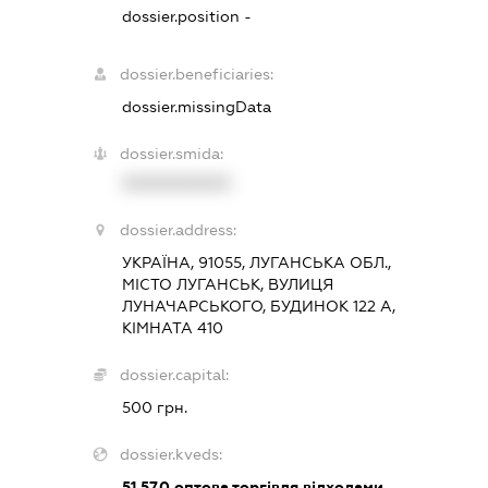
dossier.position -
dossier.beneficiaries:
dossier.missingData
dossier.smida:
XXXXXXXXXX
dossier.address:
УКРАЇНА, 91055, ЛУГАНСЬКА ОБЛ.,
МІСТО ЛУГАНСЬК, ВУЛИЦЯ
ЛУНАЧАРСЬКОГО, БУДИНОК 122 А,
КІМНАТА 410
dossier.capital:
500 грн.
dossier.kveds:
51.57.0
оптова торгівля відходами