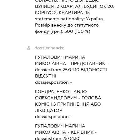
ВУЛИЦЯ 12 КВАРТАЛ, БУДИНОК 20,
КОРПУС 2, КВАРТИРА 45
statements.nationality:
Україна
Розмір внеску до статутного
фонду (грн.):
500
(100 %)
dossier.heads:
ГУПАЛОВИЧ МАРИНА
МИКОЛАЇВНА
-
ПРЕДСТАВНИК
-
dossier.from 25.04.10
ВІДОМОСТІ
ВІДСУТНІ
dossier.position -
КОНДРАТЕНКО ПАВЛО
ОЛЕКСАНДРОВИЧ
-
ГОЛОВА
КОМІСІЇ З ПРИПИНЕННЯ АБО
ЛІКВІДАТОР
dossier.position -
ГУПАЛОВИЧ МАРИНА
МИКОЛАЇВНА
-
КЕРІВНИК
-
dossier.from 25.04.10