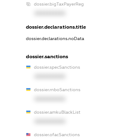
dossier.bigTaxPayerReg
XXXXXXXXXX
dossier.declarations.title
dossier.declarations.noData
dossier.sanctions
dossier.specSanctions
XXXXXXXXXX
dossier.rnboSanctions
XXXXXXXXXX
dossier.amkuBlackList
XXXXXXXXXX
dossier.ofacSanctions