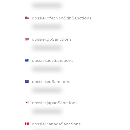
XXXXXXXXXX
dossier.ofacNonSdnSanctions
XXXXXXXXXX
dossier.gbSanctions
XXXXXXXXXX
dossier.ausSanctions
XXXXXXXXXX
dossier.euSanctions
XXXXXXXXXX
dossier.japanSanctions
XXXXXXXXXX
dossier.canadaSanctions