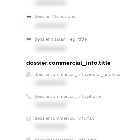
XXXXXXXXXX
dossier.rfSanctions
XXXXXXXXXX
dossier.russian_reg_title
XXXXXXXXXX
dossier.commercial_info.title
dossier.commercial_info.postal_address
XXXXXXXXXX
dossier.commercial_info.phone
XXXXXXXXXX
dossier.commercial_info.fax
XXXXXXXXXX