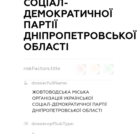
СОЦІАЛ-
ДЕМОКРАТИЧНОЇ
ПАРТІЇ
ДНІПРОПЕТРОВСЬКОЇ
ОБЛАСТІ
riskFactors.title
0
0
0
dossier.fullName:
ЖОВТОВОДСЬКА МІСЬКА
ОРГАНІЗАЦІЯ УКРАЇНСЬКОЇ
СОЦІАЛ-ДЕМОКРАТИЧНОЇ ПАРТІЇ
ДНІПРОПЕТРОВСЬКОЇ ОБЛАСТІ
dossier.opfSubType:
-