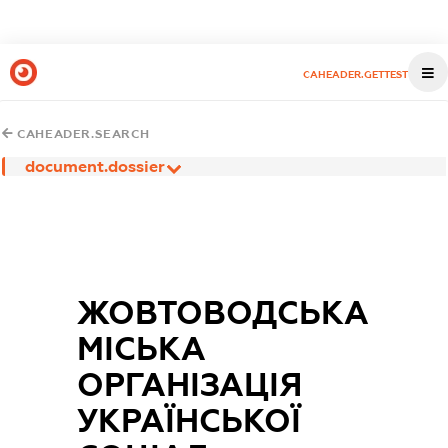
CAHEADER.GETTEST
CAHEADER.SEARCH
document.dossier
ЖОВТОВОДСЬКА
МІСЬКА
ОРГАНІЗАЦІЯ
УКРАЇНСЬКОЇ