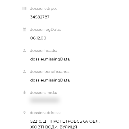
dossier.edrpo:
34582787
dossier.regDate:
06.12.00
dossier.heads:
dossier.missingData
dossier.beneficiaries:
dossier.missingData
dossier.smida:
XXXXXXXXXX
dossier.address:
52210, ДНІПРОПЕТРОВСЬКА ОБЛ.,
ЖОВТІ ВОДИ, ВУЛИЦЯ