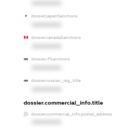
XXXXXXXXXX
dossier.japanSanctions
XXXXXXXXXX
dossier.canadaSanctions
XXXXXXXXXX
dossier.rfSanctions
XXXXXXXXXX
dossier.russian_reg_title
XXXXXXXXXX
dossier.commercial_info.title
dossier.commercial_info.postal_address
XXXXXXXXXX