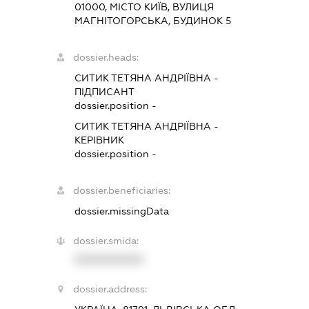
01000, МІСТО КИЇВ, ВУЛИЦЯ
МАГНІТОГОРСЬКА, БУДИНОК 5
dossier.heads:
СИТИК ТЕТЯНА АНДРІЇВНА
-
ПІДПИСАНТ
dossier.position -
СИТИК ТЕТЯНА АНДРІЇВНА
-
КЕРІВНИК
dossier.position -
dossier.beneficiaries:
dossier.missingData
dossier.smida:
XXXXXXXXXX
dossier.address: