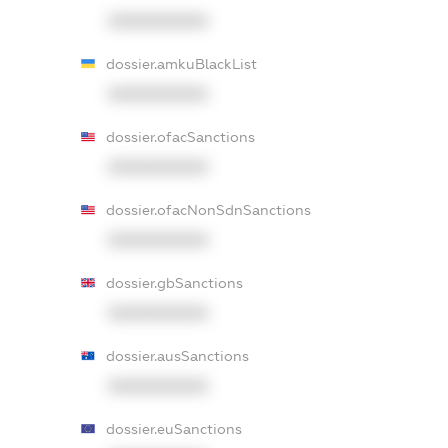
XXXXXXXXXX
dossier.amkuBlackList
XXXXXXXXXX
dossier.ofacSanctions
XXXXXXXXXX
dossier.ofacNonSdnSanctions
XXXXXXXXXX
dossier.gbSanctions
XXXXXXXXXX
dossier.ausSanctions
XXXXXXXXXX
dossier.euSanctions