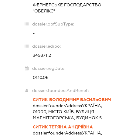
ФЕРМЕРСЬКЕ ГОСПОДАРСТВО
"ОБЕЛІКС"
dossier.opfSubType:
-
dossier.edrpo:
34587112
dossier.regDate:
01.10.06
dossier.foundersAndBenef:
СИТИК ВОЛОДИМИР ВАСИЛЬОВИЧ
dossier.founderAddress
УКРАЇНА,
01000, МІСТО КИЇВ, ВУЛИЦЯ
МАГНІТОГОРСЬКА, БУДИНОК 5
СИТИК ТЕТЯНА АНДРІЇВНА
dossier.founderAddress
УКРАЇНА,