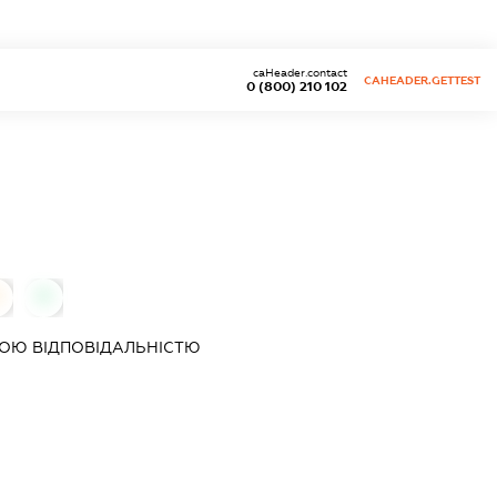
caHeader.contact
CAHEADER.GETTEST
0 (800) 210 102
0
ОЮ ВІДПОВІДАЛЬНІСТЮ