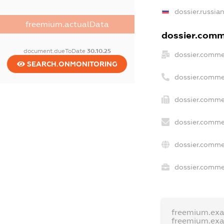
dossier.russia
freemium.actualData
dossier.comme
document.dueToDate
30.10.25
dossier.comme
SEARCH.ONMONITORING
dossier.comme
dossier.comme
dossier.comme
dossier.comme
dossier.commer
freemium.ex
freemium.ex