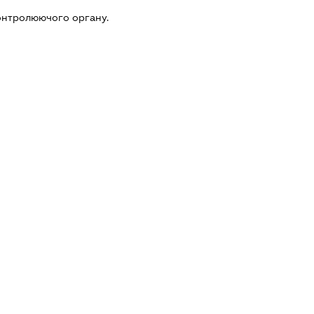
онтролюючого органу.