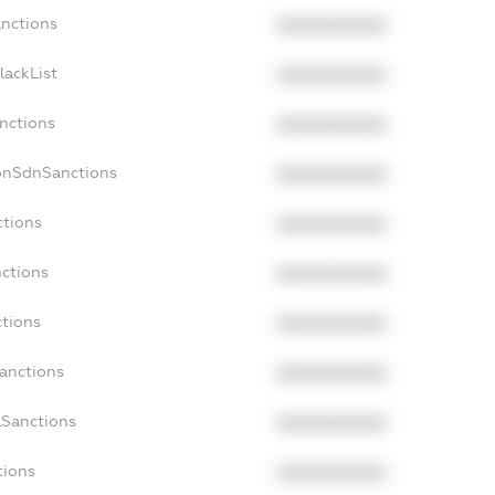
anctions
XXXXXXXXXX
lackList
XXXXXXXXXX
anctions
XXXXXXXXXX
onSdnSanctions
XXXXXXXXXX
ctions
XXXXXXXXXX
nctions
XXXXXXXXXX
ctions
XXXXXXXXXX
Sanctions
XXXXXXXXXX
aSanctions
XXXXXXXXXX
tions
XXXXXXXXXX