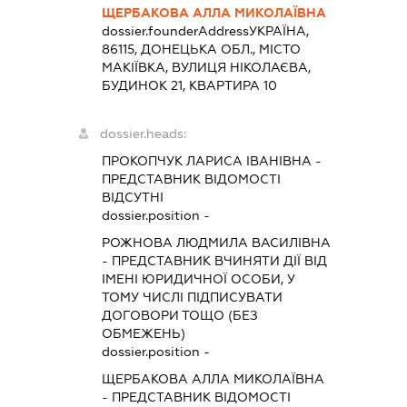
ЩЕРБАКОВА АЛЛА МИКОЛАЇВНА
dossier.founderAddress
УКРАЇНА,
86115, ДОНЕЦЬКА ОБЛ., МІСТО
МАКІЇВКА, ВУЛИЦЯ НІКОЛАЄВА,
БУДИНОК 21, КВАРТИРА 10
dossier.heads:
ПРОКОПЧУК ЛАРИСА ІВАНІВНА
-
ПРЕДСТАВНИК
ВІДОМОСТІ
ВІДСУТНІ
dossier.position -
РОЖНОВА ЛЮДМИЛА ВАСИЛІВНА
-
ПРЕДСТАВНИК
ВЧИНЯТИ ДІЇ ВІД
ІМЕНІ ЮРИДИЧНОЇ ОСОБИ, У
ТОМУ ЧИСЛІ ПІДПИСУВАТИ
ДОГОВОРИ ТОЩО (БЕЗ
ОБМЕЖЕНЬ)
dossier.position -
ЩЕРБАКОВА АЛЛА МИКОЛАЇВНА
-
ПРЕДСТАВНИК
ВІДОМОСТІ