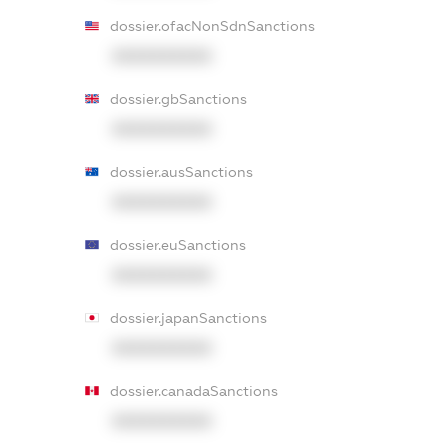
dossier.ofacNonSdnSanctions
XXXXXXXXXX
dossier.gbSanctions
XXXXXXXXXX
dossier.ausSanctions
XXXXXXXXXX
dossier.euSanctions
XXXXXXXXXX
dossier.japanSanctions
XXXXXXXXXX
dossier.canadaSanctions
XXXXXXXXXX