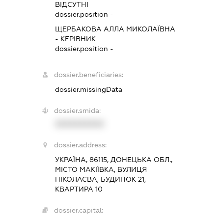
ВІДСУТНІ
dossier.position -
ЩЕРБАКОВА АЛЛА МИКОЛАЇВНА
-
КЕРІВНИК
dossier.position -
dossier.beneficiaries:
dossier.missingData
dossier.smida:
XXXXXXXXXX
dossier.address:
УКРАЇНА, 86115, ДОНЕЦЬКА ОБЛ.,
МІСТО МАКІЇВКА, ВУЛИЦЯ
НІКОЛАЄВА, БУДИНОК 21,
КВАРТИРА 10
dossier.capital: