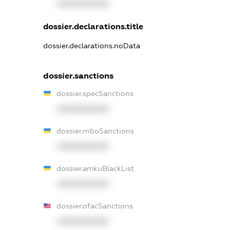
XXXXXXXXXX
dossier.declarations.title
dossier.declarations.noData
dossier.sanctions
dossier.specSanctions
XXXXXXXXXX
dossier.rnboSanctions
XXXXXXXXXX
dossier.amkuBlackList
XXXXXXXXXX
dossier.ofacSanctions
XXXXXXXXXX