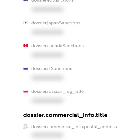
XXXXXXXXXX
dossier.japanSanctions
XXXXXXXXXX
dossier.canadaSanctions
XXXXXXXXXX
dossier.rfSanctions
XXXXXXXXXX
dossier.russian_reg_title
XXXXXXXXXX
dossier.commercial_info.title
dossier.commercial_info.postal_address
XXXXXXXXXX