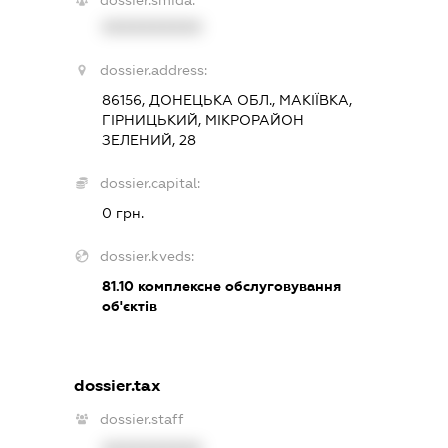
XXXXXXXXXX
dossier.address:
86156, ДОНЕЦЬКА ОБЛ., МАКІЇВКА,
ГІРНИЦЬКИЙ, МІКРОРАЙОН
ЗЕЛЕНИЙ, 28
dossier.capital:
0 грн.
dossier.kveds:
81.10
комплексне обслуговування
об'єктів
dossier.tax
dossier.staff