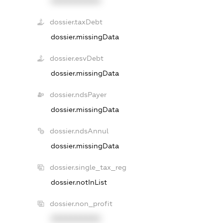
XXXXXXXXXX
dossier.taxDebt
dossier.missingData
dossier.esvDebt
dossier.missingData
dossier.ndsPayer
dossier.missingData
dossier.ndsAnnul
dossier.missingData
dossier.single_tax_reg
dossier.notInList
dossier.non_profit
XXXXXXXXXX