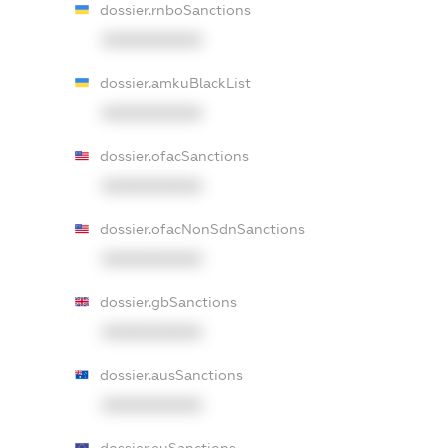
dossier.rnboSanctions
XXXXXXXXXX
dossier.amkuBlackList
XXXXXXXXXX
dossier.ofacSanctions
XXXXXXXXXX
dossier.ofacNonSdnSanctions
XXXXXXXXXX
dossier.gbSanctions
XXXXXXXXXX
dossier.ausSanctions
XXXXXXXXXX
dossier.euSanctions