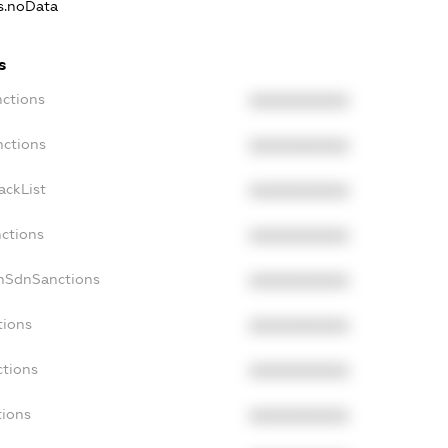
ns.noData
s
nctions
XXXXXXXXXX
nctions
XXXXXXXXXX
ackList
XXXXXXXXXX
nctions
XXXXXXXXXX
onSdnSanctions
XXXXXXXXXX
tions
XXXXXXXXXX
ctions
XXXXXXXXXX
tions
XXXXXXXXXX