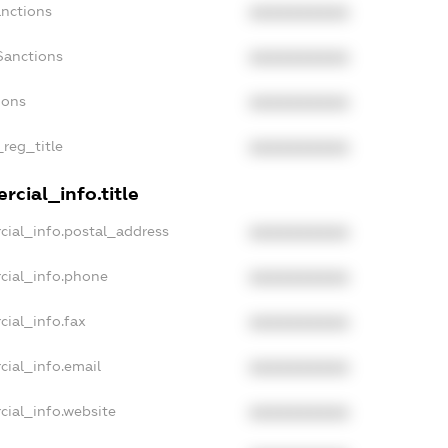
anctions
XXXXXXXXXX
Sanctions
XXXXXXXXXX
ions
XXXXXXXXXX
_reg_title
XXXXXXXXXX
cial_info.title
cial_info.postal_address
XXXXXXXXXX
cial_info.phone
XXXXXXXXXX
cial_info.fax
XXXXXXXXXX
cial_info.email
XXXXXXXXXX
cial_info.website
XXXXXXXXXX