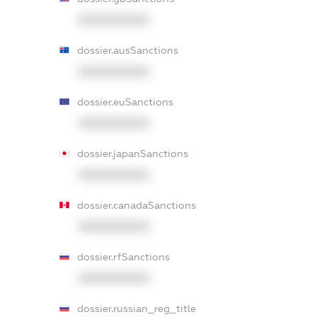
XXXXXXXXXX
dossier.ausSanctions
XXXXXXXXXX
dossier.euSanctions
XXXXXXXXXX
dossier.japanSanctions
XXXXXXXXXX
dossier.canadaSanctions
XXXXXXXXXX
dossier.rfSanctions
XXXXXXXXXX
dossier.russian_reg_title