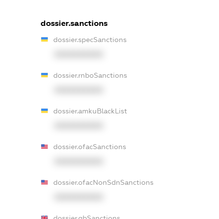
dossier.sanctions
dossier.specSanctions
XXXXXXXXXX
dossier.rnboSanctions
XXXXXXXXXX
dossier.amkuBlackList
XXXXXXXXXX
dossier.ofacSanctions
XXXXXXXXXX
dossier.ofacNonSdnSanctions
XXXXXXXXXX
dossier.gbSanctions