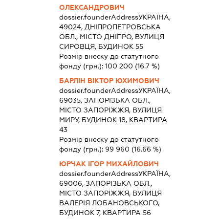
ОЛЕКСАНДРОВИЧ
dossier.founderAddress
УКРАЇНА,
49024, ДНІПРОПЕТРОВСЬКА
ОБЛ., МІСТО ДНІПРО, ВУЛИЦЯ
СИРОВЦЯ, БУДИНОК 55
Розмір внеску до статутного
фонду (грн.):
100 200
(16.7 %)
БАРЛІН ВІКТОР ЮХИМОВИЧ
dossier.founderAddress
УКРАЇНА,
69035, ЗАПОРІЗЬКА ОБЛ.,
МІСТО ЗАПОРІЖЖЯ, ВУЛИЦЯ
МИРУ, БУДИНОК 18, КВАРТИРА
43
Розмір внеску до статутного
фонду (грн.):
99 960
(16.66 %)
ЮРЧАК ІГОР МИХАЙЛОВИЧ
dossier.founderAddress
УКРАЇНА,
69006, ЗАПОРІЗЬКА ОБЛ.,
МІСТО ЗАПОРІЖЖЯ, ВУЛИЦЯ
ВАЛЕРІЯ ЛОБАНОВСЬКОГО,
БУДИНОК 7, КВАРТИРА 56