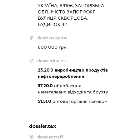
УКРАЇНА, 69106, ЗАПОРІЗЬКА
ОБЛ., МІСТО ЗАПОРІЖЖЯ,
ВУЛИЦЯ СКВОРЦОВА,
БУДИНОК 42
dossier.capital:
600 000 грн.
dossier.kveds:
23.20.0
виробництво продуктів
нафтоперероблення
37.20.0
оброблення
неметалевих відходів та брухту
51.51.0
оптова торгівля паливом
dossier.tax
dossier.staff