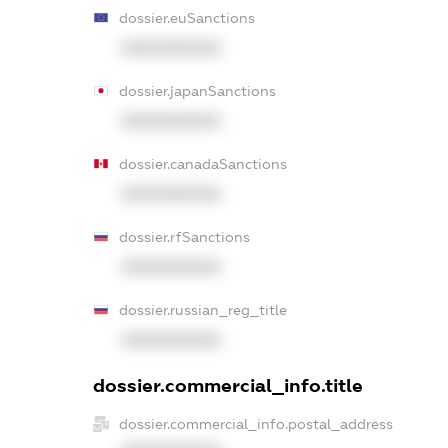
dossier.euSanctions
XXXXXXXXXX
dossier.japanSanctions
XXXXXXXXXX
dossier.canadaSanctions
XXXXXXXXXX
dossier.rfSanctions
XXXXXXXXXX
dossier.russian_reg_title
XXXXXXXXXX
dossier.commercial_info.title
dossier.commercial_info.postal_address