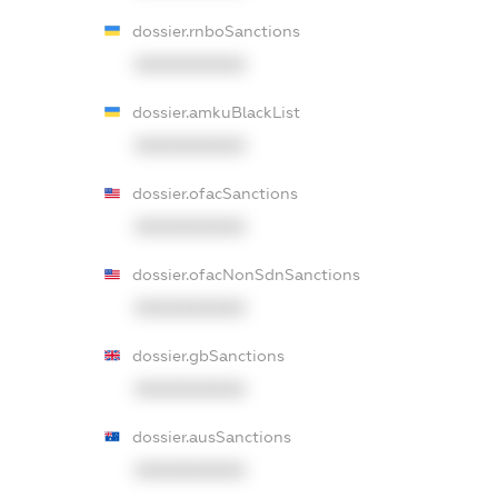
dossier.rnboSanctions
XXXXXXXXXX
dossier.amkuBlackList
XXXXXXXXXX
dossier.ofacSanctions
XXXXXXXXXX
dossier.ofacNonSdnSanctions
XXXXXXXXXX
dossier.gbSanctions
XXXXXXXXXX
dossier.ausSanctions
XXXXXXXXXX