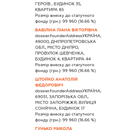
ГЕРОЇВ , БУДИНОК 35,
КВАРТИРА 85
Розмір внеску до статутного
фонду (грн.):
99 960
(16.66 %)
ВАВІЛІНА ЛІАНА ВІКТОРІВНА
dossier.founderAddress
УКРАЇНА,
49000, ДНІПРОПЕТРОВСЬКА
ОБЛ., МІСТО ДНІПРО,
ПРОВУЛОК ШЕВЧЕНКА,
БУДИНОК 4, КВАРТИРА 44
Розмір внеску до статутного
фонду (грн.):
99 960
(16.66 %)
ШТОЙКО АНАТОЛІЙ
ФЕДОРОВИЧ
dossier.founderAddress
УКРАЇНА,
69051, ЗАПОРІЗЬКА ОБЛ.,
МІСТО ЗАПОРІЖЖЯ, ВУЛИЦЯ
СОНЯЧНА, БУДИНОК 17
Розмір внеску до статутного
фонду (грн.):
99 960
(16.66 %)
ГУНЬКО МИКОЛА