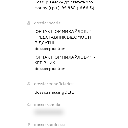
Розмір внеску до статутного
фонду (грн.):
99 960
(16.66 %)
dossier.heads:
ЮРЧАК ІГОР МИХАЙЛОВИЧ
-
ПРЕДСТАВНИК
ВІДОМОСТІ
ВІДСУТНІ
dossier.position -
ЮРЧАК ІГОР МИХАЙЛОВИЧ
-
КЕРІВНИК
dossier.position -
dossier.beneficiaries:
dossier.missingData
dossier.smida:
XXXXXXXXXX
dossier.address: