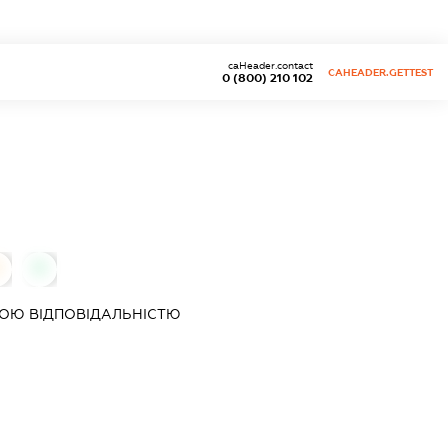
caHeader.contact
CAHEADER.GETTEST
0 (800) 210 102
0
ОЮ ВІДПОВІДАЛЬНІСТЮ