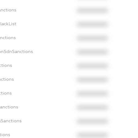
anctions
XXXXXXXXXX
lackList
XXXXXXXXXX
anctions
XXXXXXXXXX
NonSdnSanctions
XXXXXXXXXX
ctions
XXXXXXXXXX
nctions
XXXXXXXXXX
ctions
XXXXXXXXXX
Sanctions
XXXXXXXXXX
aSanctions
XXXXXXXXXX
tions
XXXXXXXXXX