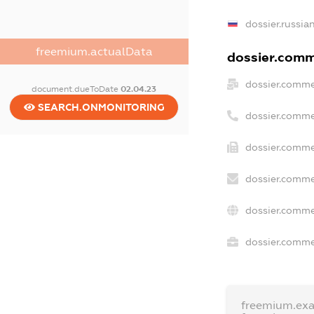
dossier.russia
freemium.actualData
dossier.comme
dossier.comme
document.dueToDate
02.04.23
SEARCH.ONMONITORING
dossier.comme
dossier.comme
dossier.comme
dossier.comme
dossier.commer
freemium.ex