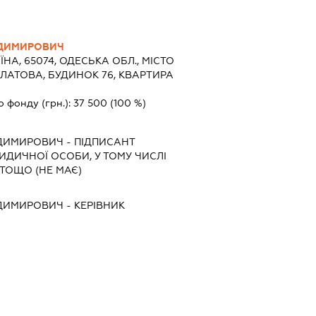
ОДИМИРОВИЧ
ЇНА, 65074, ОДЕСЬКА ОБЛ., МІСТО
ІЛАТОВА, БУДИНОК 76, КВАРТИРА
о фонду (грн.):
37 500
(100 %)
ОДИМИРОВИЧ
-
ПІДПИСАНТ
РИДИЧНОЇ ОСОБИ, У ТОМУ ЧИСЛІ
ТОЩО (НЕ МАЄ)
ОДИМИРОВИЧ
-
КЕРІВНИК