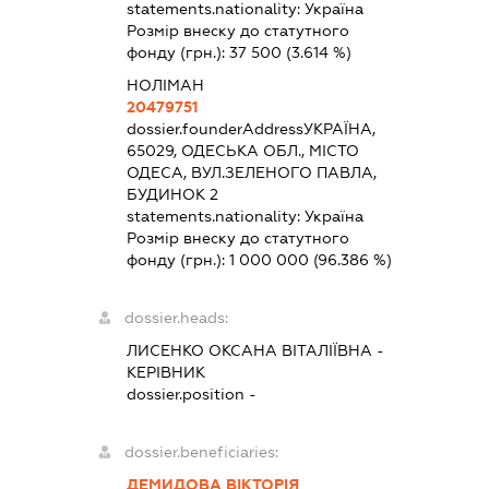
statements.nationality:
Україна
Розмір внеску до статутного
фонду (грн.):
37 500
(3.614 %)
НОЛІМАН
20479751
dossier.founderAddress
УКРАЇНА,
65029, ОДЕСЬКА ОБЛ., МІСТО
ОДЕСА, ВУЛ.ЗЕЛЕНОГО ПАВЛА,
БУДИНОК 2
statements.nationality:
Україна
Розмір внеску до статутного
фонду (грн.):
1 000 000
(96.386 %)
dossier.heads:
ЛИСЕНКО ОКСАНА ВІТАЛІЇВНА
-
КЕРІВНИК
dossier.position -
dossier.beneficiaries:
ДЕМИДОВА ВІКТОРІЯ