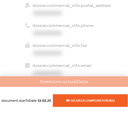
dossier.commercial_info.postal_address
XXXXXXXXXX
dossier.commercial_info.phone
XXXXXXXXXX
dossier.commercial_info.fax
XXXXXXXXXX
dossier.commercial_info.email
XXXXXXXXXX
freemium.actualData
dossier.commercial_info.website
XXXXXXXXXX
document.dueToDate
12.02.25
SEARCH.ONMONITORING
dossier.commercial_info.activity
XXXXXXXXXX