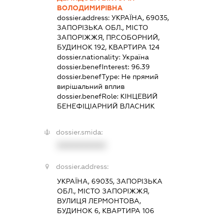
ВОЛОДИМИРІВНА
dossier.address:
УКРАЇНА, 69035,
ЗАПОРІЗЬКА ОБЛ., МІСТО
ЗАПОРІЖЖЯ, ПР.СОБОРНИЙ,
БУДИНОК 192, КВАРТИРА 124
dossier.nationality:
Україна
dossier.benefInterest:
96.39
dossier.benefType:
Не прямий
вирішальний вплив
dossier.benefRole:
КІНЦЕВИЙ
БЕНЕФІЦІАРНИЙ ВЛАСНИК
dossier.smida:
XXXXXXXXXX
dossier.address:
УКРАЇНА, 69035, ЗАПОРІЗЬКА
ОБЛ., МІСТО ЗАПОРІЖЖЯ,
ВУЛИЦЯ ЛЕРМОНТОВА,
БУДИНОК 6, КВАРТИРА 106