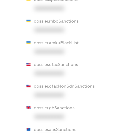
XXXXXXXXXX
dossier.rnboSanctions
XXXXXXXXXX
dossier.amkuBlackList
XXXXXXXXXX
dossier.ofacSanctions
XXXXXXXXXX
dossier.ofacNonSdnSanctions
XXXXXXXXXX
dossier.gbSanctions
XXXXXXXXXX
dossier.ausSanctions