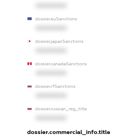
XXXXXXXXXX
dossier.euSanctions
XXXXXXXXXX
dossier.japanSanctions
XXXXXXXXXX
dossier.canadaSanctions
XXXXXXXXXX
dossier.rfSanctions
XXXXXXXXXX
dossier.russian_reg_title
XXXXXXXXXX
dossier.commercial_info.title