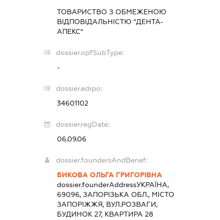
ТОВАРИСТВО З ОБМЕЖЕНОЮ
ВІДПОВІДАЛЬНІСТЮ "ДЕНТА-
АПЕКС"
dossier.opfSubType:
-
dossier.edrpo:
34601102
dossier.regDate:
06.09.06
dossier.foundersAndBenef:
БИКОВА ОЛЬГА ГРИГОРІВНА
dossier.founderAddress
УКРАЇНА,
69096, ЗАПОРІЗЬКА ОБЛ., МІСТО
ЗАПОРІЖЖЯ, ВУЛ.РОЗВАГИ,
БУДИНОК 27, КВАРТИРА 28