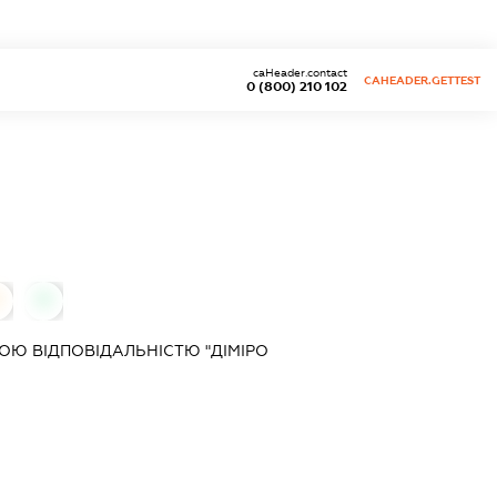
caHeader.contact
CAHEADER.GETTEST
0 (800) 210 102
0
0
Ю ВІДПОВІДАЛЬНІСТЮ "ДІМІРО