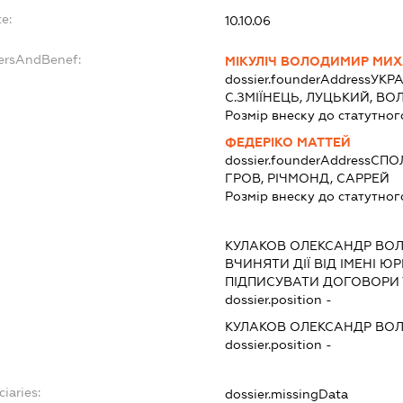
e:
10.10.06
dersAndBenef:
МІКУЛІЧ ВОЛОДИМИР МИ
dossier.founderAddress
УКРА
С.ЗМІЇНЕЦЬ, ЛУЦЬКИЙ, В
Розмір внеску до статутног
ФЕДЕРІКО МАТТЕЙ
dossier.founderAddress
СПОЛ
ГРОВ, РІЧМОНД, САРРЕЙ
Розмір внеску до статутног
КУЛАКОВ ОЛЕКСАНДР ВО
ВЧИНЯТИ ДІЇ ВІД ІМЕНІ Ю
ПІДПИСУВАТИ ДОГОВОРИ 
dossier.position -
КУЛАКОВ ОЛЕКСАНДР ВО
dossier.position -
iaries:
dossier.missingData