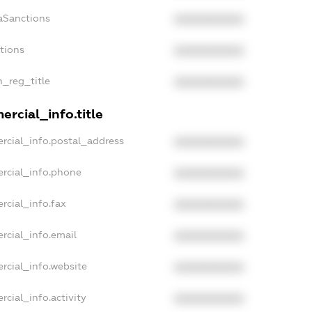
aSanctions
XXXXXXXXXX
ctions
XXXXXXXXXX
n_reg_title
XXXXXXXXXX
rcial_info.title
rcial_info.postal_address
XXXXXXXXXX
rcial_info.phone
XXXXXXXXXX
rcial_info.fax
XXXXXXXXXX
rcial_info.email
XXXXXXXXXX
rcial_info.website
XXXXXXXXXX
cial_info.activity
XXXXXXXXXX