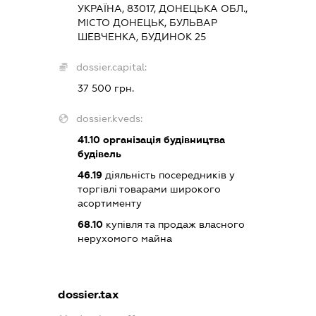
УКРАЇНА, 83017, ДОНЕЦЬКА ОБЛ.,
МІСТО ДОНЕЦЬК, БУЛЬВАР
ШЕВЧЕНКА, БУДИНОК 25
dossier.capital:
37 500 грн.
dossier.kveds:
41.10
організація будівництва
будівель
46.19
діяльність посередників у
торгівлі товарами широкого
асортименту
68.10
купівля та продаж власного
нерухомого майна
dossier.tax