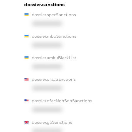
dossier.sanctions
dossier.specSanctions
XXXXXXXXXX
dossier.rnboSanctions
XXXXXXXXXX
dossier.amkuBlackList
XXXXXXXXXX
dossier.ofacSanctions
XXXXXXXXXX
dossier.ofacNonSdnSanctions
XXXXXXXXXX
dossier.gbSanctions
XXXXXXXXXX