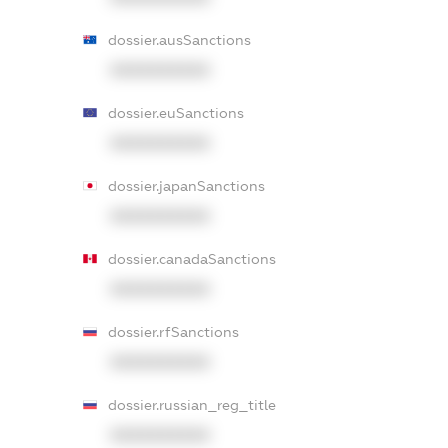
dossier.ausSanctions
XXXXXXXXXX
dossier.euSanctions
XXXXXXXXXX
dossier.japanSanctions
XXXXXXXXXX
dossier.canadaSanctions
XXXXXXXXXX
dossier.rfSanctions
XXXXXXXXXX
dossier.russian_reg_title
XXXXXXXXXX