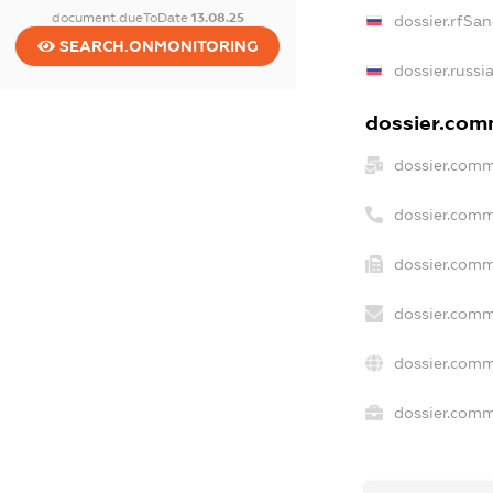
document.dueToDate
13.08.25
dossier.rfSan
SEARCH.ONMONITORING
dossier.russi
dossier.comm
dossier.comm
dossier.comm
dossier.comm
dossier.comm
dossier.comm
dossier.comme