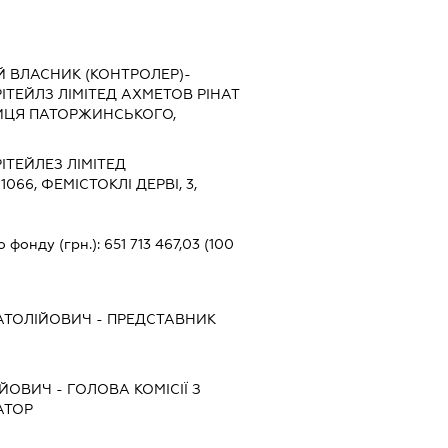
Й ВЛАСНИК (КОНТРОЛЕР)-
ТЕЙЛЗ ЛІМІТЕД АХМЕТОВ РІНАТ
ЛИЦЯ ПАТОРЖИНСЬКОГО,
ІТЕЙЛЕЗ ЛІМІТЕД
, 1066, ФЕМІСТОКЛІ ДЕРВІ, 3,
о фонду (грн.):
651 713 467,03
(100
АТОЛІЙОВИЧ
-
ПРЕДСТАВНИК
АЙОВИЧ
-
ГОЛОВА КОМІСІЇ З
АТОР