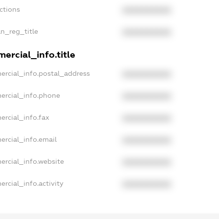
ctions
XXXXXXXXXX
an_reg_title
XXXXXXXXXX
ercial_info.title
ercial_info.postal_address
XXXXXXXXXX
ercial_info.phone
XXXXXXXXXX
ercial_info.fax
XXXXXXXXXX
ercial_info.email
XXXXXXXXXX
ercial_info.website
XXXXXXXXXX
rcial_info.activity
XXXXXXXXXX