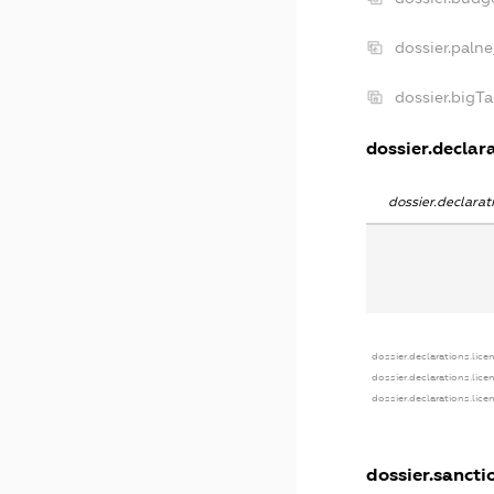
dossier.palne
dossier.bigT
dossier.declara
dossier.declara
dossier.declarations.lice
dossier.declarations.lice
dossier.declarations.lice
dossier.sancti