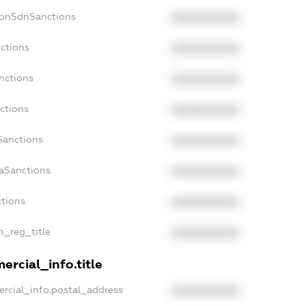
NonSdnSanctions
XXXXXXXXXX
nctions
XXXXXXXXXX
nctions
XXXXXXXXXX
ctions
XXXXXXXXXX
Sanctions
XXXXXXXXXX
daSanctions
XXXXXXXXXX
ctions
XXXXXXXXXX
an_reg_title
XXXXXXXXXX
ercial_info.title
ercial_info.postal_address
XXXXXXXXXX