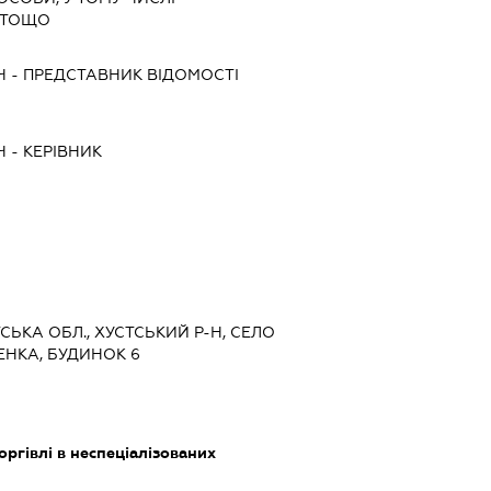
 ТОЩО
Ч
-
ПРЕДСТАВНИК
ВІДОМОСТІ
Ч
-
КЕРІВНИК
ТСЬКА ОБЛ., ХУСТСЬКИЙ Р-Н, СЕЛО
ЕНКА, БУДИНОК 6
оргівлі в неспеціалізованих