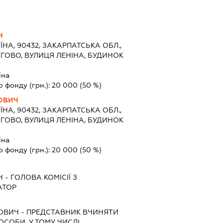
Ч
ЇНА, 90432, ЗАКАРПАТСЬКА ОБЛ.,
АГОВО, ВУЛИЦЯ ЛЕНІНА, БУДИНОК
їна
о фонду (грн.):
20 000
(50 %)
ОВИЧ
ЇНА, 90432, ЗАКАРПАТСЬКА ОБЛ.,
АГОВО, ВУЛИЦЯ ЛЕНІНА, БУДИНОК
їна
о фонду (грн.):
20 000
(50 %)
Ч
-
ГОЛОВА КОМІСІЇ З
АТОР
ОВИЧ
-
ПРЕДСТАВНИК
ВЧИНЯТИ
 ОСОБИ, У ТОМУ ЧИСЛІ