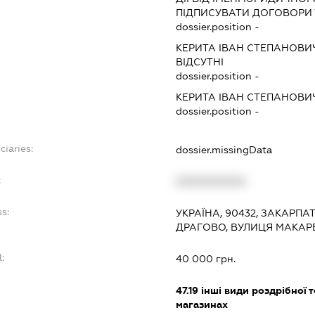
ПІДПИСУВАТИ ДОГОВОРИ
dossier.position -
КЕРИТА ІВАН СТЕПАНОВИ
ВІДСУТНІ
dossier.position -
КЕРИТА ІВАН СТЕПАНОВИ
dossier.position -
ciaries:
dossier.missingData
:
XXXXXXXXXX
ss:
УКРАЇНА, 90432, ЗАКАРПА
ДРАГОВО, ВУЛИЦЯ МАКАР
l:
40 000 грн.
:
47.19
інші види роздрібної т
магазинах