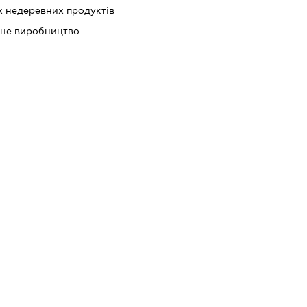
 недеревних продуктів
ьне виробництво