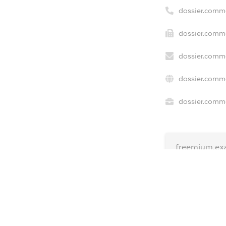
dossier.comm
dossier.comme
dossier.comme
dossier.comme
dossier.comme
freemium.ex
freemium.ex
freemium.a
FREEMIUM.D