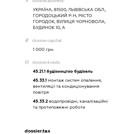
dossier.address:
УКРАЇНА, 81500, ЛЬВІВСЬКА ОБЛ.,
ГОРОДОЦЬКИЙ Р-Н, МІСТО
ГОРОДОК, ВУЛИЦЯ ЧОРНОВОЛА,
БУДИНОК 10, А
dossier.capital:
1 000 грн.
dossier.kveds:
45.21.1
будівництво будівель
45.33.1
монтаж систем опалення,
вентиляції та кондиціонування
повітря
45.33.2
водопровідні, каналізаційні
та протипожежні роботи
dossier.tax