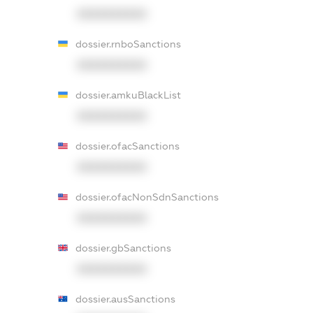
XXXXXXXXXX
dossier.rnboSanctions
XXXXXXXXXX
dossier.amkuBlackList
XXXXXXXXXX
dossier.ofacSanctions
XXXXXXXXXX
dossier.ofacNonSdnSanctions
XXXXXXXXXX
dossier.gbSanctions
XXXXXXXXXX
dossier.ausSanctions