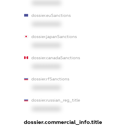
XXXXXXXXXX
dossier.euSanctions
XXXXXXXXXX
dossier.japanSanctions
XXXXXXXXXX
dossier.canadaSanctions
XXXXXXXXXX
dossier.rfSanctions
XXXXXXXXXX
dossier.russian_reg_title
XXXXXXXXXX
dossier.commercial_info.title