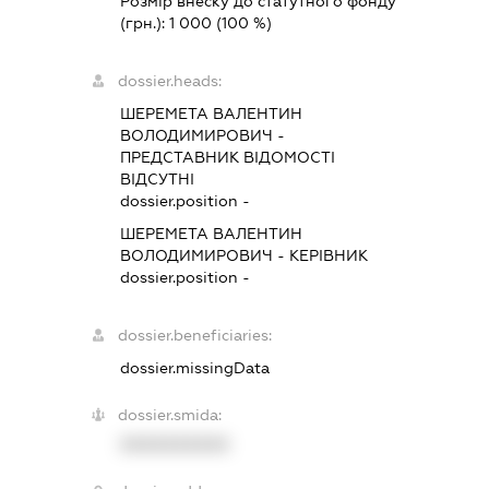
Розмір внеску до статутного фонду
(грн.):
1 000
(100 %)
dossier.heads:
ШЕРЕМЕТА ВАЛЕНТИН
ВОЛОДИМИРОВИЧ
-
ПРЕДСТАВНИК
ВІДОМОСТІ
ВІДСУТНІ
dossier.position -
ШЕРЕМЕТА ВАЛЕНТИН
ВОЛОДИМИРОВИЧ
-
КЕРІВНИК
dossier.position -
dossier.beneficiaries:
dossier.missingData
dossier.smida:
XXXXXXXXXX