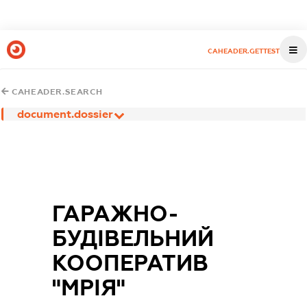
CAHEADER.GETTEST
CAHEADER.SEARCH
document.dossier
ГАРАЖНО-
БУДІВЕЛЬНИЙ
КООПЕРАТИВ
"МРІЯ"