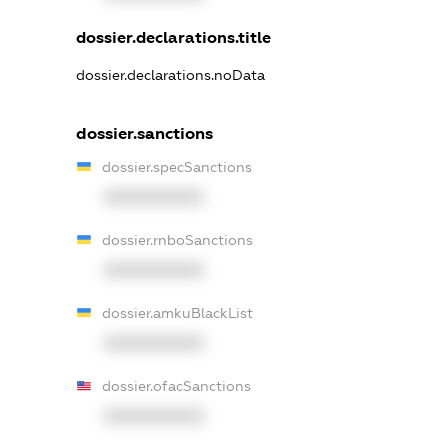
dossier.declarations.title
dossier.declarations.noData
dossier.sanctions
dossier.specSanctions
XXXXXXXXXX
dossier.rnboSanctions
XXXXXXXXXX
dossier.amkuBlackList
XXXXXXXXXX
dossier.ofacSanctions
XXXXXXXXXX