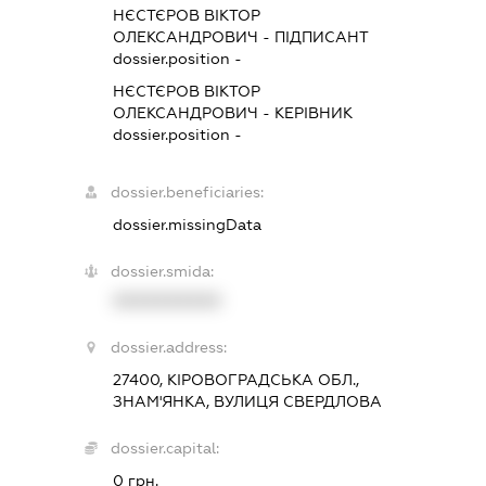
НЄСТЄРОВ ВІКТОР
ОЛЕКСАНДРОВИЧ
-
ПІДПИСАНТ
dossier.position -
НЄСТЄРОВ ВІКТОР
ОЛЕКСАНДРОВИЧ
-
КЕРІВНИК
dossier.position -
dossier.beneficiaries:
dossier.missingData
dossier.smida:
XXXXXXXXXX
dossier.address:
27400, КІРОВОГРАДСЬКА ОБЛ.,
ЗНАМ'ЯНКА, ВУЛИЦЯ СВЕРДЛОВА
dossier.capital:
0 грн.