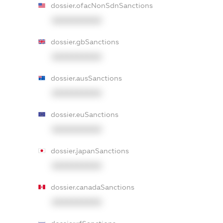
dossier.ofacNonSdnSanctions
XXXXXXXXXX
dossier.gbSanctions
XXXXXXXXXX
dossier.ausSanctions
XXXXXXXXXX
dossier.euSanctions
XXXXXXXXXX
dossier.japanSanctions
XXXXXXXXXX
dossier.canadaSanctions
XXXXXXXXXX