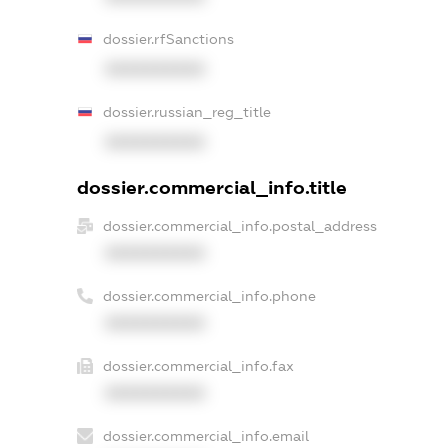
dossier.rfSanctions
XXXXXXXXXX
dossier.russian_reg_title
XXXXXXXXXX
dossier.commercial_info.title
dossier.commercial_info.postal_address
XXXXXXXXXX
dossier.commercial_info.phone
XXXXXXXXXX
dossier.commercial_info.fax
XXXXXXXXXX
dossier.commercial_info.email