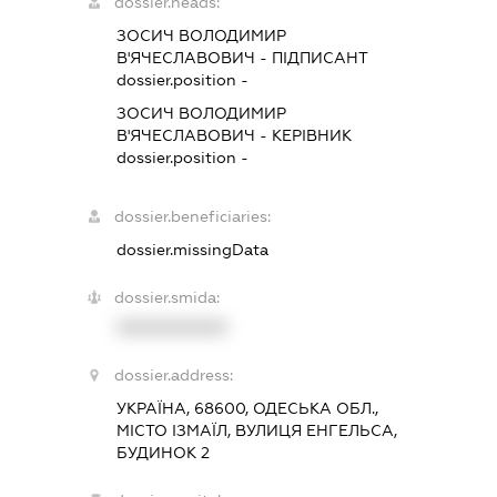
dossier.heads:
ЗОСИЧ ВОЛОДИМИР
В'ЯЧЕСЛАВОВИЧ
-
ПІДПИСАНТ
dossier.position -
ЗОСИЧ ВОЛОДИМИР
В'ЯЧЕСЛАВОВИЧ
-
КЕРІВНИК
dossier.position -
dossier.beneficiaries:
dossier.missingData
dossier.smida:
XXXXXXXXXX
dossier.address:
УКРАЇНА, 68600, ОДЕСЬКА ОБЛ.,
МІСТО ІЗМАЇЛ, ВУЛИЦЯ ЕНГЕЛЬСА,
БУДИНОК 2