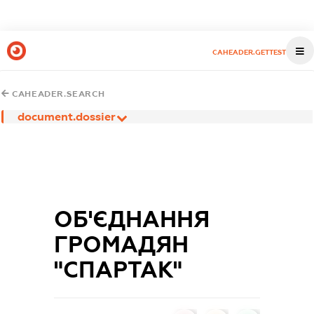
CAHEADER.GETTEST
CAHEADER.SEARCH
document.dossier
ОБ'ЄДНАННЯ
ГРОМАДЯН
"СПАРТАК"