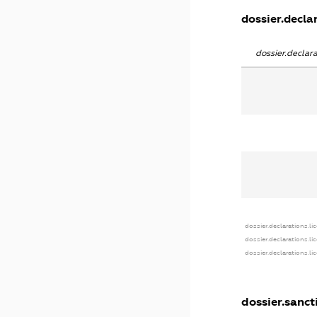
dossier.declar
dossier.decla
dossier.declarations.li
dossier.declarations.l
dossier.declarations.l
dossier.sanct