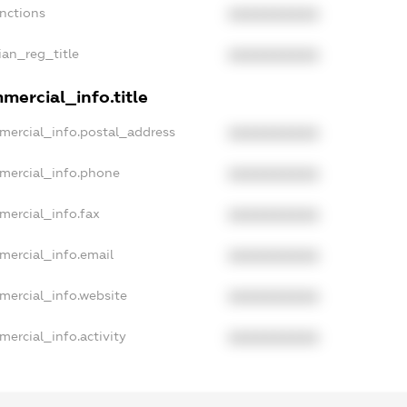
anctions
XXXXXXXXXX
ian_reg_title
XXXXXXXXXX
mercial_info.title
mercial_info.postal_address
XXXXXXXXXX
mercial_info.phone
XXXXXXXXXX
mercial_info.fax
XXXXXXXXXX
mercial_info.email
XXXXXXXXXX
mercial_info.website
XXXXXXXXXX
mercial_info.activity
XXXXXXXXXX