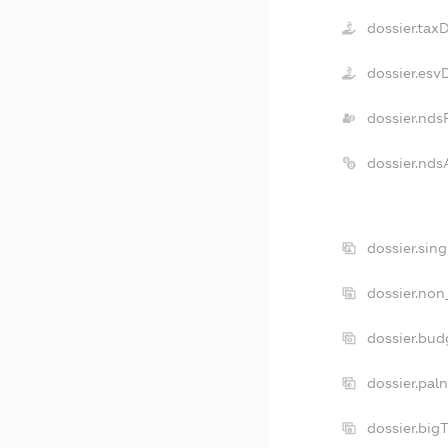
dossier.tax
dossier.esv
dossier.nds
dossier.nd
dossier.sin
dossier.non
dossier.bu
dossier.pal
dossier.bi