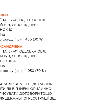
ОВИЧ
ЇНА, 67741, ОДЕСЬКА ОБЛ.,
 Р-Н, СЕЛО ПІДГІРНЕ,
НОК 101
їна
о фонду (грн.):
450
(30 %)
КСАНДРІВНА
ЇНА, 67741, ОДЕСЬКА ОБЛ.,
 Р-Н, СЕЛО ПІДГІРНЕ,
НОК 10 А
їна
о фонду (грн.):
1 050
(70 %)
КСАНДРІВНА
-
ПРЕДСТАВНИК
-
И ДІЇ ВІД ІМЕНІ ЮРИДИЧНОЇ
ІДПИСУВАТИ ДОГОВОРИ ТОЩО,
Я ДЕРЖАВНОЇ РЕЄСТРАЦІЇ ВІД
И