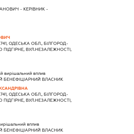
ВАНОВИЧ
-
КЕРІВНИК
-
ОВИЧ
7741, ОДЕСЬКА ОБЛ., БІЛГОРОД-
О ПІДГІРНЕ, ВУЛ.НЕЗАЛЕЖНОСТІ,
й вирішальний вплив
Й БЕНЕФІЦІАРНИЙ ВЛАСНИК
КСАНДРІВНА
7741, ОДЕСЬКА ОБЛ., БІЛГОРОД-
О ПІДГІРНЕ, ВУЛ.НЕЗАЛЕЖНОСТІ,
вирішальний вплив
Й БЕНЕФІЦІАРНИЙ ВЛАСНИК