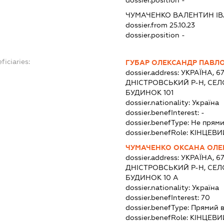
dossier.position -
ЧУМАЧЕНКО ВАЛЕНТИН І
dossier.from 25.10.23
dossier.position -
ficiaries:
ГУБАР ОЛЕКСАНДР ПАВЛ
dossier.address:
УКРАЇНА, 6
ДНІСТРОВСЬКИЙ Р-Н, СЕЛ
БУДИНОК 101
dossier.nationality:
Україна
dossier.benefInterest:
-
dossier.benefType:
Не прями
dossier.benefRole:
КІНЦЕВИ
ЧУМАЧЕНКО ОКСАНА ОЛЕ
dossier.address:
УКРАЇНА, 6
ДНІСТРОВСЬКИЙ Р-Н, СЕЛ
БУДИНОК 10 А
dossier.nationality:
Україна
dossier.benefInterest:
70
dossier.benefType:
Прямий 
dossier.benefRole:
КІНЦЕВИ