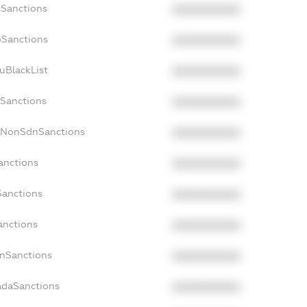
cSanctions
XXXXXXXXXX
oSanctions
XXXXXXXXXX
uBlackList
XXXXXXXXXX
cSanctions
XXXXXXXXXX
acNonSdnSanctions
XXXXXXXXXX
anctions
XXXXXXXXXX
Sanctions
XXXXXXXXXX
anctions
XXXXXXXXXX
anSanctions
XXXXXXXXXX
adaSanctions
XXXXXXXXXX