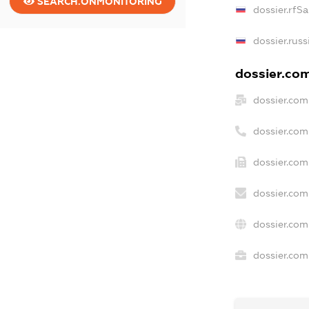
SEARCH.ONMONITORING
dossier.rfS
dossier.russ
dossier.com
dossier.com
dossier.com
dossier.com
dossier.com
dossier.com
dossier.com