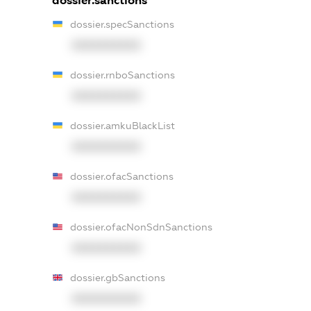
dossier.sanctions
dossier.specSanctions
XXXXXXXXXX
dossier.rnboSanctions
XXXXXXXXXX
dossier.amkuBlackList
XXXXXXXXXX
dossier.ofacSanctions
XXXXXXXXXX
dossier.ofacNonSdnSanctions
XXXXXXXXXX
dossier.gbSanctions
XXXXXXXXXX