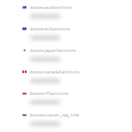
dossier.ausSanctions
XXXXXXXXXX
dossier.euSanctions
XXXXXXXXXX
dossier.japanSanctions
XXXXXXXXXX
dossier.canadaSanctions
XXXXXXXXXX
dossier.rfSanctions
XXXXXXXXXX
dossier.russian_reg_title
XXXXXXXXXX