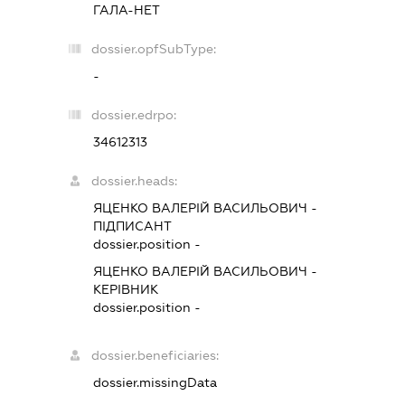
ГАЛА-НЕТ
dossier.opfSubType:
-
dossier.edrpo:
34612313
dossier.heads:
ЯЦЕНКО ВАЛЕРІЙ ВАСИЛЬОВИЧ
-
ПІДПИСАНТ
dossier.position -
ЯЦЕНКО ВАЛЕРІЙ ВАСИЛЬОВИЧ
-
КЕРІВНИК
dossier.position -
dossier.beneficiaries:
dossier.missingData