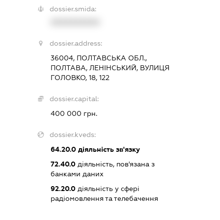
dossier.smida:
XXXXXXXXXX
dossier.address:
36004, ПОЛТАВСЬКА ОБЛ.,
ПОЛТАВА, ЛЕНІНСЬКИЙ, ВУЛИЦЯ
ГОЛОВКО, 18, 122
dossier.capital:
400 000 грн.
dossier.kveds:
64.20.0
діяльність зв'язку
72.40.0
діяльність, пов'язана з
банками даних
92.20.0
діяльність у сфері
радіомовлення та телебачення