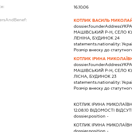
te:
16.10.06
dersAndBenef:
КОТЛИК ВАСИЛЬ МИКОЛА
dossier.founderAddress
УКРА
МАШІВСЬКИЙ Р-Н, СЕЛО 
ЛЕНІНА, БУДИНОК 24
statements.nationality:
Укра
Розмір внеску до статутног
КОТЛИК ІРИНА МИКОЛАЇВ
dossier.founderAddress
УКРА
МАШІВСЬКИЙ Р-Н, СЕЛО 
ЛІСНА, БУДИНОК 23
statements.nationality:
Укра
Розмір внеску до статутног
КОТЛИК ІРИНА МИКОЛАЇВ
12.08.10
ВІДОМОСТІ ВІДСУТ
dossier.position -
КОТЛИК ІРИНА МИКОЛАЇВ
dossier.position -