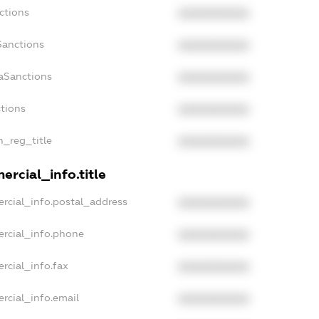
ctions
XXXXXXXXXX
Sanctions
XXXXXXXXXX
aSanctions
XXXXXXXXXX
ctions
XXXXXXXXXX
n_reg_title
XXXXXXXXXX
rcial_info.title
rcial_info.postal_address
XXXXXXXXXX
ercial_info.phone
XXXXXXXXXX
rcial_info.fax
XXXXXXXXXX
rcial_info.email
XXXXXXXXXX