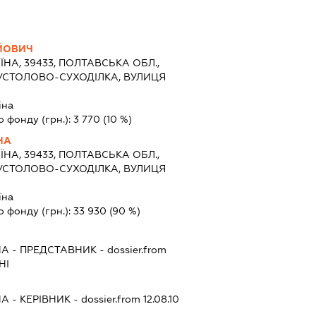
ЙОВИЧ
ЇНА, 39433, ПОЛТАВСЬКА ОБЛ.,
КУСТОЛОВО-СУХОДІЛКА, ВУЛИЦЯ
їна
о фонду (грн.):
3 770
(10 %)
НА
ЇНА, 39433, ПОЛТАВСЬКА ОБЛ.,
КУСТОЛОВО-СУХОДІЛКА, ВУЛИЦЯ
їна
о фонду (грн.):
33 930
(90 %)
НА
-
ПРЕДСТАВНИК
- dossier.from
НІ
НА
-
КЕРІВНИК
- dossier.from 12.08.10