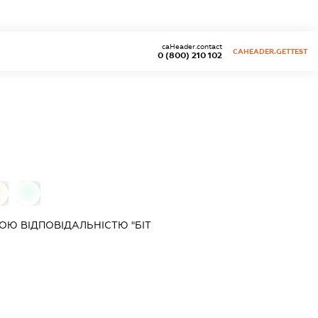
caHeader.contact
CAHEADER.GETTEST
0 (800) 210 102
0
0
Ю ВІДПОВІДАЛЬНІСТЮ "БІТ