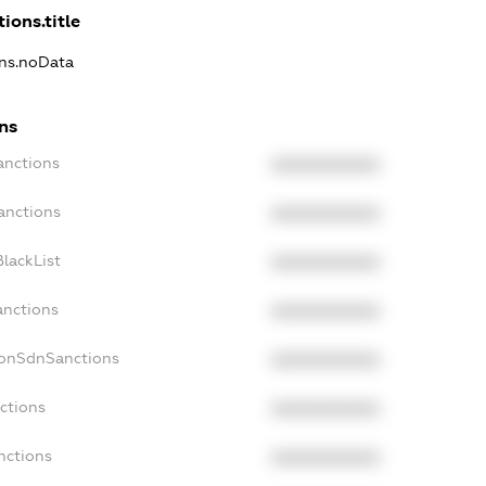
ions.title
ons.noData
ns
anctions
XXXXXXXXXX
anctions
XXXXXXXXXX
lackList
XXXXXXXXXX
anctions
XXXXXXXXXX
NonSdnSanctions
XXXXXXXXXX
ctions
XXXXXXXXXX
nctions
XXXXXXXXXX