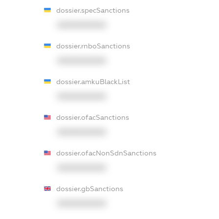
dossier.specSanctions
XXXXXXXXXX
dossier.rnboSanctions
XXXXXXXXXX
dossier.amkuBlackList
XXXXXXXXXX
dossier.ofacSanctions
XXXXXXXXXX
dossier.ofacNonSdnSanctions
XXXXXXXXXX
dossier.gbSanctions
XXXXXXXXXX