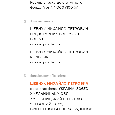
Розмір внеску до статутного
фонду (грн.):
1 000
(100 %)
dossier.heads:
ШЕВЧУК МИХАЙЛО ПЕТРОВИЧ
-
ПРЕДСТАВНИК
ВІДОМОСТІ
ВІДСУТНІ
dossier.position -
ШЕВЧУК МИХАЙЛО ПЕТРОВИЧ
-
КЕРІВНИК
dossier.position -
dossier.beneficiaries:
ШЕВЧУК МИХАЙЛО ПЕТРОВИЧ
dossier.address:
УКРАЇНА, 30637,
ХМЕЛЬНИЦЬКА ОБЛ.,
ХМЕЛЬНИЦЬКИЙ Р-Н, СЕЛО
ЧЕРВОНИЙ СЛУЧ,
ВУЛ.ПЕРШОТРАВНЕВА, БУДИНОК
19