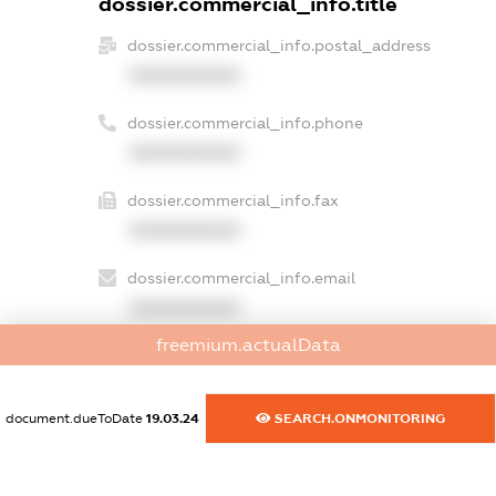
dossier.commercial_info.title
dossier.commercial_info.postal_address
XXXXXXXXXX
dossier.commercial_info.phone
XXXXXXXXXX
dossier.commercial_info.fax
XXXXXXXXXX
dossier.commercial_info.email
XXXXXXXXXX
freemium.actualData
dossier.commercial_info.website
XXXXXXXXXX
document.dueToDate
19.03.24
SEARCH.ONMONITORING
dossier.commercial_info.activity
XXXXXXXXXX