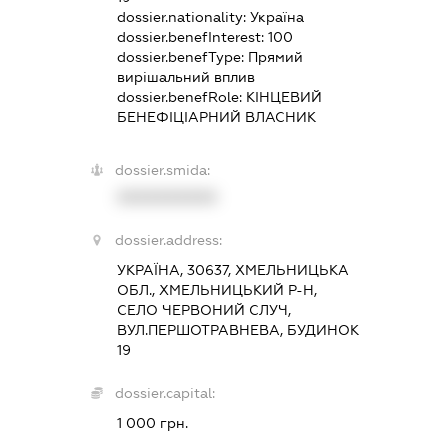
dossier.nationality:
Україна
dossier.benefInterest:
100
dossier.benefType:
Прямий
вирішальний вплив
dossier.benefRole:
КІНЦЕВИЙ
БЕНЕФІЦІАРНИЙ ВЛАСНИК
dossier.smida:
XXXXXXXXXX
dossier.address:
УКРАЇНА, 30637, ХМЕЛЬНИЦЬКА
ОБЛ., ХМЕЛЬНИЦЬКИЙ Р-Н,
СЕЛО ЧЕРВОНИЙ СЛУЧ,
ВУЛ.ПЕРШОТРАВНЕВА, БУДИНОК
19
dossier.capital:
1 000 грн.