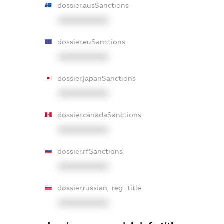
dossier.ausSanctions
XXXXXXXXXX
dossier.euSanctions
XXXXXXXXXX
dossier.japanSanctions
XXXXXXXXXX
dossier.canadaSanctions
XXXXXXXXXX
dossier.rfSanctions
XXXXXXXXXX
dossier.russian_reg_title
XXXXXXXXXX