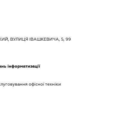
КИЙ, ВУЛИЦЯ ІВАШКЕВИЧА, 5, 99
ань інформатизації
слуговування офісної техніки