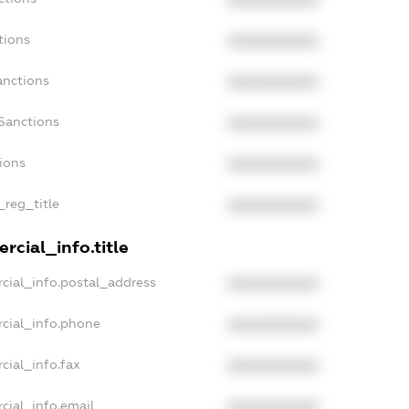
XXXXXXXXXX
tions
XXXXXXXXXX
anctions
XXXXXXXXXX
Sanctions
XXXXXXXXXX
tions
XXXXXXXXXX
_reg_title
XXXXXXXXXX
rcial_info.title
cial_info.postal_address
XXXXXXXXXX
cial_info.phone
XXXXXXXXXX
cial_info.fax
XXXXXXXXXX
cial_info.email
XXXXXXXXXX