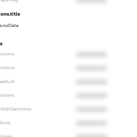
XXXXXXXXXX
ons.title
ns.noData
s
nctions
XXXXXXXXXX
nctions
XXXXXXXXXX
ackList
XXXXXXXXXX
nctions
XXXXXXXXXX
onSdnSanctions
XXXXXXXXXX
tions
XXXXXXXXXX
ctions