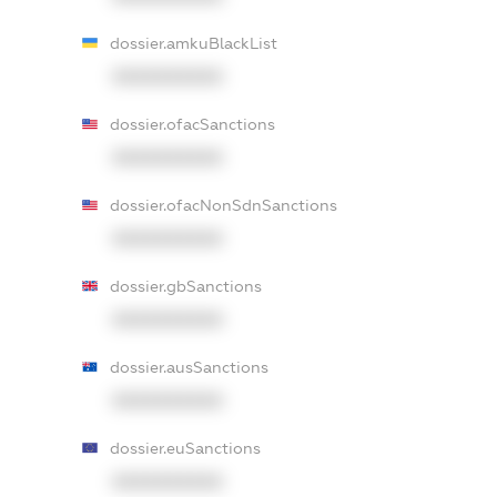
dossier.amkuBlackList
XXXXXXXXXX
dossier.ofacSanctions
XXXXXXXXXX
dossier.ofacNonSdnSanctions
XXXXXXXXXX
dossier.gbSanctions
XXXXXXXXXX
dossier.ausSanctions
XXXXXXXXXX
dossier.euSanctions
XXXXXXXXXX