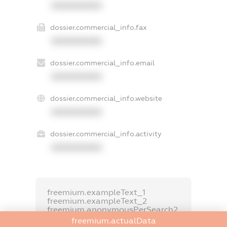
XXXXXXXXXX
dossier.commercial_info.fax
XXXXXXXXXX
dossier.commercial_info.email
XXXXXXXXXX
dossier.commercial_info.website
XXXXXXXXXX
dossier.commercial_info.activity
XXXXXXXXXX
freemium.exampleText_1
freemium.exampleText_2
freemium.anonymousPerSearch2
freemium.actualData
FREEMIUM.DETAILS