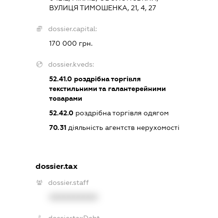
ВУЛИЦЯ ТИМОШЕНКА, 21, 4, 27
dossier.capital:
170 000 грн.
dossier.kveds:
52.41.0
роздрібна торгівля
текстильними та галантерейними
товарами
52.42.0
роздрібна торгівля одягом
70.31
діяльність агентств нерухомості
dossier.tax
dossier.staff
XXXXXXXXXX