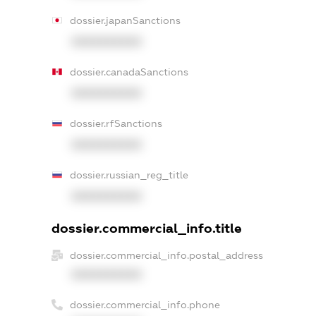
dossier.japanSanctions
XXXXXXXXXX
dossier.canadaSanctions
XXXXXXXXXX
dossier.rfSanctions
XXXXXXXXXX
dossier.russian_reg_title
XXXXXXXXXX
dossier.commercial_info.title
dossier.commercial_info.postal_address
XXXXXXXXXX
dossier.commercial_info.phone