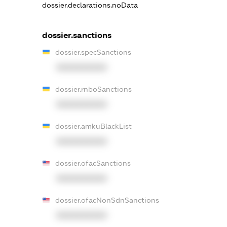
dossier.declarations.noData
dossier.sanctions
dossier.specSanctions
XXXXXXXXXX
dossier.rnboSanctions
XXXXXXXXXX
dossier.amkuBlackList
XXXXXXXXXX
dossier.ofacSanctions
XXXXXXXXXX
dossier.ofacNonSdnSanctions
XXXXXXXXXX