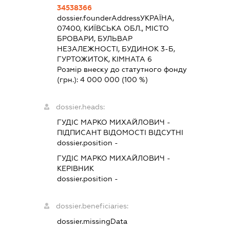
34538366
dossier.founderAddress
УКРАЇНА,
07400, КИЇВСЬКА ОБЛ., МІСТО
БРОВАРИ, БУЛЬВАР
НЕЗАЛЕЖНОСТІ, БУДИНОК 3-Б,
ГУРТОЖИТОК, КІМНАТА 6
Розмір внеску до статутного фонду
(грн.):
4 000 000
(100 %)
dossier.heads:
ГУДІС МАРКО МИХАЙЛОВИЧ
-
ПІДПИСАНТ
ВІДОМОСТІ ВІДСУТНІ
dossier.position -
ГУДІС МАРКО МИХАЙЛОВИЧ
-
КЕРІВНИК
dossier.position -
dossier.beneficiaries:
dossier.missingData