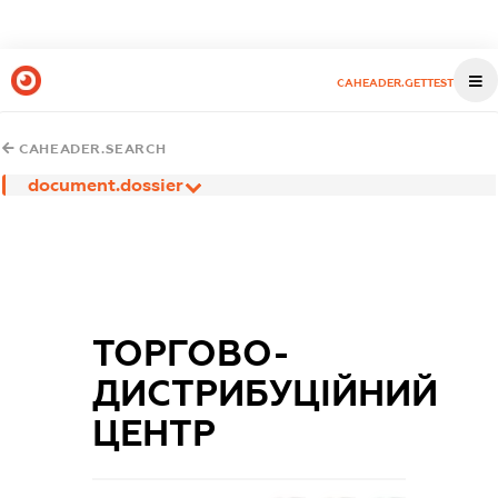
CAHEADER.GETTEST
CAHEADER.SEARCH
document.dossier
ТОРГОВО-
ДИСТРИБУЦІЙНИЙ
ЦЕНТР