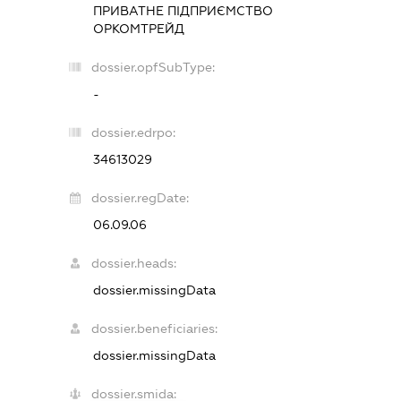
ПРИВАТНЕ ПІДПРИЄМСТВО
ОРКОМТРЕЙД
dossier.opfSubType:
-
dossier.edrpo:
34613029
dossier.regDate:
06.09.06
dossier.heads:
dossier.missingData
dossier.beneficiaries:
dossier.missingData
dossier.smida: