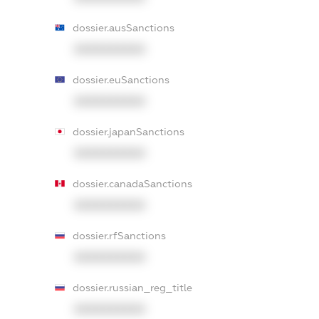
dossier.ausSanctions
XXXXXXXXXX
dossier.euSanctions
XXXXXXXXXX
dossier.japanSanctions
XXXXXXXXXX
dossier.canadaSanctions
XXXXXXXXXX
dossier.rfSanctions
XXXXXXXXXX
dossier.russian_reg_title
XXXXXXXXXX