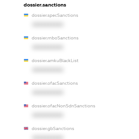
dossier.sanctions
dossier.specSanctions
XXXXXXXXXX
dossier.rnboSanctions
XXXXXXXXXX
dossier.amkuBlackList
XXXXXXXXXX
dossier.ofacSanctions
XXXXXXXXXX
dossier.ofacNonSdnSanctions
XXXXXXXXXX
dossier.gbSanctions
XXXXXXXXXX