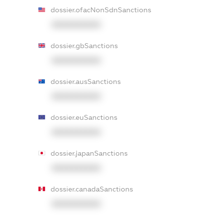
dossier.ofacNonSdnSanctions
XXXXXXXXXX
dossier.gbSanctions
XXXXXXXXXX
dossier.ausSanctions
XXXXXXXXXX
dossier.euSanctions
XXXXXXXXXX
dossier.japanSanctions
XXXXXXXXXX
dossier.canadaSanctions
XXXXXXXXXX