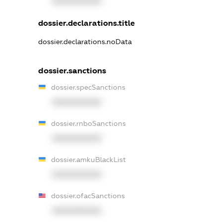
XXXXXXXXXX
dossier.declarations.title
dossier.declarations.noData
dossier.sanctions
dossier.specSanctions
XXXXXXXXXX
dossier.rnboSanctions
XXXXXXXXXX
dossier.amkuBlackList
XXXXXXXXXX
dossier.ofacSanctions
XXXXXXXXXX