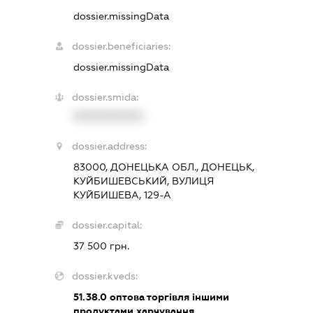
dossier.missingData
dossier.beneficiaries:
dossier.missingData
dossier.smida:
XXXXXXXXXX
dossier.address:
83000, ДОНЕЦЬКА ОБЛ., ДОНЕЦЬК,
КУЙБИШЕВСЬКИЙ, ВУЛИЦЯ
КУЙБИШЕВА, 129-А
dossier.capital:
37 500 грн.
dossier.kveds:
51.38.0
оптова торгівля іншими
продуктами харчування