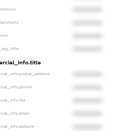
anctions
XXXXXXXXXX
Sanctions
XXXXXXXXXX
ions
XXXXXXXXXX
_reg_title
XXXXXXXXXX
rcial_info.title
cial_info.postal_address
XXXXXXXXXX
cial_info.phone
XXXXXXXXXX
cial_info.fax
XXXXXXXXXX
cial_info.email
XXXXXXXXXX
cial_info.website
XXXXXXXXXX