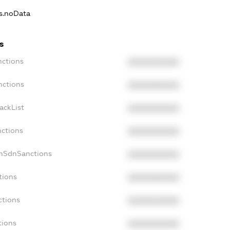
ns.noData
s
nctions
XXXXXXXXXX
nctions
XXXXXXXXXX
ackList
XXXXXXXXXX
nctions
XXXXXXXXXX
onSdnSanctions
XXXXXXXXXX
tions
XXXXXXXXXX
ctions
XXXXXXXXXX
tions
XXXXXXXXXX