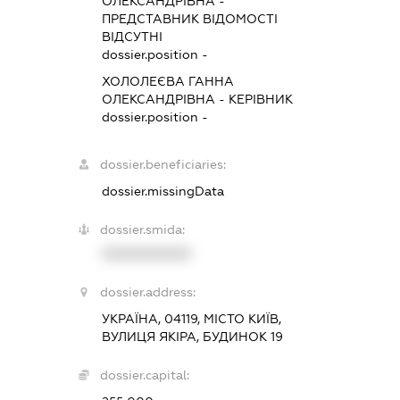
ОЛЕКСАНДРІВНА
-
ПРЕДСТАВНИК
ВІДОМОСТІ
ВІДСУТНІ
dossier.position -
ХОЛОЛЕЄВА ГАННА
ОЛЕКСАНДРІВНА
-
КЕРІВНИК
dossier.position -
dossier.beneficiaries:
dossier.missingData
dossier.smida:
XXXXXXXXXX
dossier.address:
УКРАЇНА, 04119, МІСТО КИЇВ,
ВУЛИЦЯ ЯКІРА, БУДИНОК 19
dossier.capital: