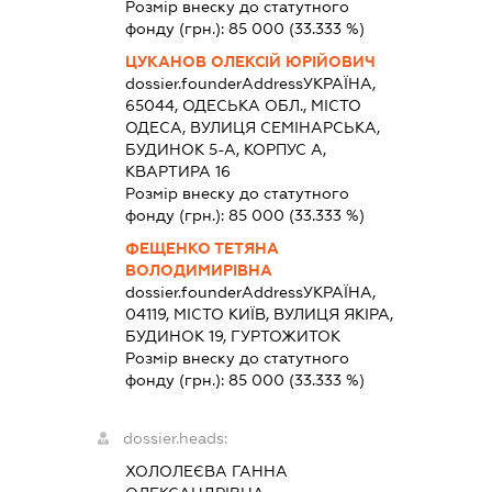
Розмір внеску до статутного
фонду (грн.):
85 000
(33.333 %)
ЦУКАНОВ ОЛЕКСІЙ ЮРІЙОВИЧ
dossier.founderAddress
УКРАЇНА,
65044, ОДЕСЬКА ОБЛ., МІСТО
ОДЕСА, ВУЛИЦЯ СЕМІНАРСЬКА,
БУДИНОК 5-А, КОРПУС А,
КВАРТИРА 16
Розмір внеску до статутного
фонду (грн.):
85 000
(33.333 %)
ФЕЩЕНКО ТЕТЯНА
ВОЛОДИМИРІВНА
dossier.founderAddress
УКРАЇНА,
04119, МІСТО КИЇВ, ВУЛИЦЯ ЯКІРА,
БУДИНОК 19, ГУРТОЖИТОК
Розмір внеску до статутного
фонду (грн.):
85 000
(33.333 %)
dossier.heads:
ХОЛОЛЕЄВА ГАННА