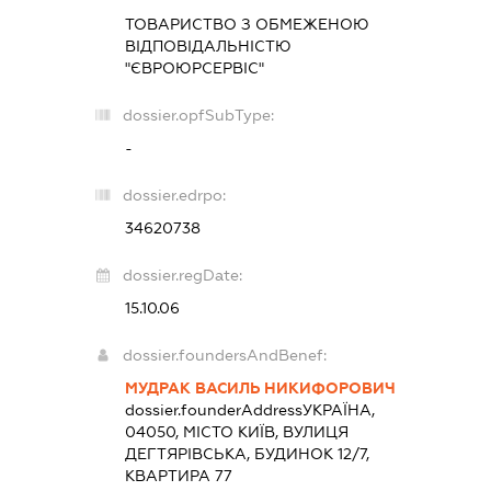
ТОВАРИСТВО З ОБМЕЖЕНОЮ
ВІДПОВІДАЛЬНІСТЮ
"ЄВРОЮРСЕРВІС"
dossier.opfSubType:
-
dossier.edrpo:
34620738
dossier.regDate:
15.10.06
dossier.foundersAndBenef:
МУДРАК ВАСИЛЬ НИКИФОРОВИЧ
dossier.founderAddress
УКРАЇНА,
04050, МІСТО КИЇВ, ВУЛИЦЯ
ДЕГТЯРІВСЬКА, БУДИНОК 12/7,
КВАРТИРА 77