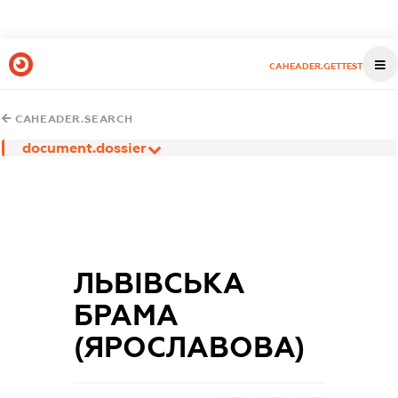
CAHEADER.GETTEST
CAHEADER.SEARCH
document.dossier
ЛЬВІВСЬКА
БРАМА
(ЯРОСЛАВОВА)