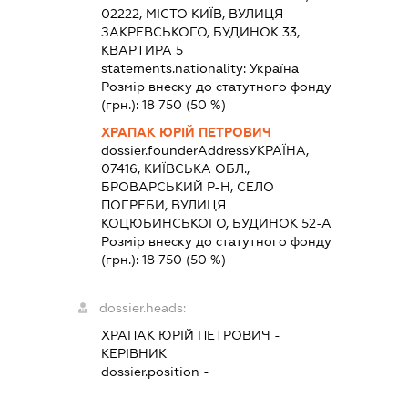
02222, МІСТО КИЇВ, ВУЛИЦЯ
ЗАКРЕВСЬКОГО, БУДИНОК 33,
КВАРТИРА 5
statements.nationality:
Україна
Розмір внеску до статутного фонду
(грн.):
18 750
(50 %)
ХРАПАК ЮРІЙ ПЕТРОВИЧ
dossier.founderAddress
УКРАЇНА,
07416, КИЇВСЬКА ОБЛ.,
БРОВАРСЬКИЙ Р-Н, СЕЛО
ПОГРЕБИ, ВУЛИЦЯ
КОЦЮБИНСЬКОГО, БУДИНОК 52-А
Розмір внеску до статутного фонду
(грн.):
18 750
(50 %)
dossier.heads:
ХРАПАК ЮРІЙ ПЕТРОВИЧ
-
КЕРІВНИК
dossier.position -