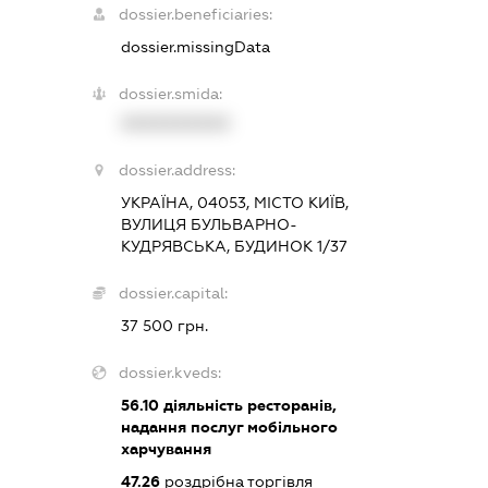
dossier.beneficiaries:
dossier.missingData
dossier.smida:
XXXXXXXXXX
dossier.address:
УКРАЇНА, 04053, МІСТО КИЇВ,
ВУЛИЦЯ БУЛЬВАРНО-
КУДРЯВСЬКА, БУДИНОК 1/37
dossier.capital:
37 500 грн.
dossier.kveds:
56.10
діяльність ресторанів,
надання послуг мобільного
харчування
47.26
роздрібна торгівля