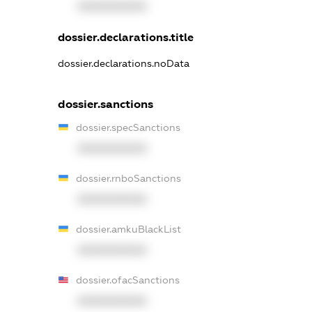
XXXXXXXXXX
dossier.declarations.title
dossier.declarations.noData
dossier.sanctions
dossier.specSanctions
XXXXXXXXXX
dossier.rnboSanctions
XXXXXXXXXX
dossier.amkuBlackList
XXXXXXXXXX
dossier.ofacSanctions
XXXXXXXXXX