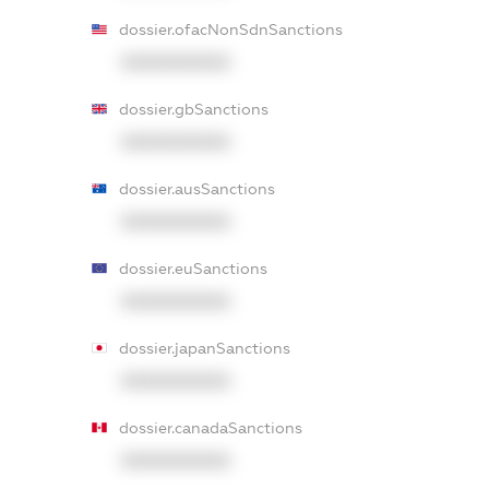
dossier.ofacNonSdnSanctions
XXXXXXXXXX
dossier.gbSanctions
XXXXXXXXXX
dossier.ausSanctions
XXXXXXXXXX
dossier.euSanctions
XXXXXXXXXX
dossier.japanSanctions
XXXXXXXXXX
dossier.canadaSanctions
XXXXXXXXXX