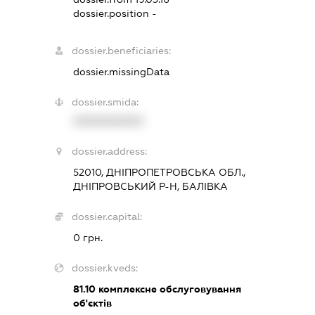
dossier.position -
dossier.beneficiaries:
dossier.missingData
dossier.smida:
XXXXXXXXXX
dossier.address:
52010, ДНІПРОПЕТРОВСЬКА ОБЛ.,
ДНІПРОВСЬКИЙ Р-Н, БАЛІВКА
dossier.capital:
0 грн.
dossier.kveds:
81.10
комплексне обслуговування
об'єктів