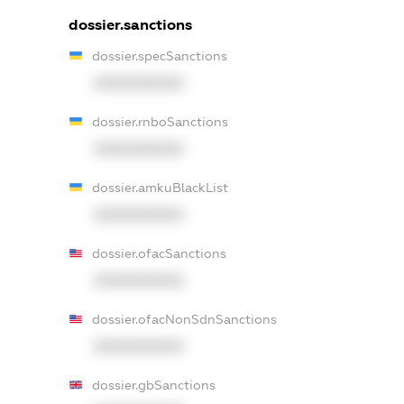
dossier.sanctions
dossier.specSanctions
XXXXXXXXXX
dossier.rnboSanctions
XXXXXXXXXX
dossier.amkuBlackList
XXXXXXXXXX
dossier.ofacSanctions
XXXXXXXXXX
dossier.ofacNonSdnSanctions
XXXXXXXXXX
dossier.gbSanctions