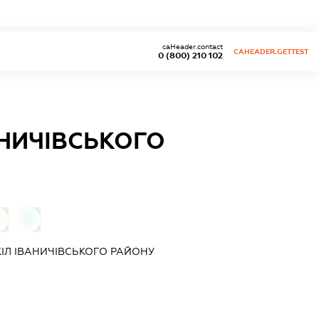
caHeader.contact
CAHEADER.GETTEST
0 (800) 210 102
АНИЧІВСЬКОГО
0
0
КІЛ ІВАНИЧІВСЬКОГО РАЙОНУ