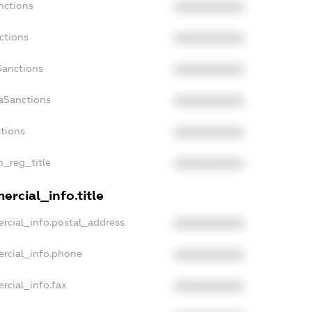
nctions
XXXXXXXXXX
ctions
XXXXXXXXXX
Sanctions
XXXXXXXXXX
daSanctions
XXXXXXXXXX
ctions
XXXXXXXXXX
n_reg_title
XXXXXXXXXX
ercial_info.title
rcial_info.postal_address
XXXXXXXXXX
ercial_info.phone
XXXXXXXXXX
rcial_info.fax
XXXXXXXXXX