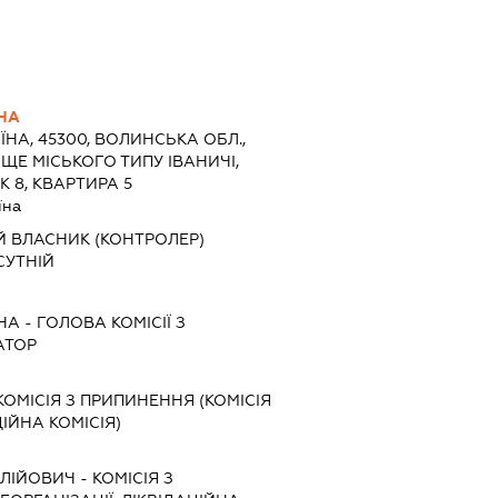
НА
ЇНА, 45300, ВОЛИНСЬКА ОБЛ.,
ЩЕ МІСЬКОГО ТИПУ ІВАНИЧІ,
 8, КВАРТИРА 5
їна
Й ВЛАСНИК (КОНТРОЛЕР)
СУТНІЙ
НА
-
ГОЛОВА КОМІСІЇ З
АТОР
КОМІСІЯ З ПРИПИНЕННЯ (КОМІСІЯ
ЦІЙНА КОМІСІЯ)
АЛІЙОВИЧ
-
КОМІСІЯ З