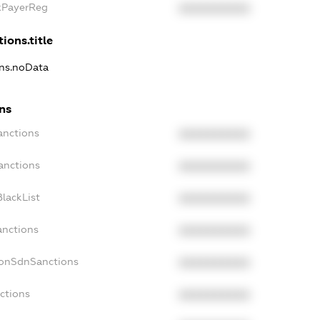
axPayerReg
XXXXXXXXXX
ions.title
ons.noData
ons
anctions
XXXXXXXXXX
anctions
XXXXXXXXXX
lackList
XXXXXXXXXX
anctions
XXXXXXXXXX
NonSdnSanctions
XXXXXXXXXX
ctions
XXXXXXXXXX