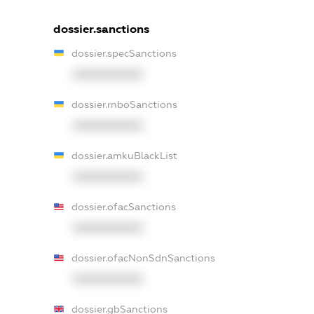
dossier.sanctions
dossier.specSanctions
XXXXXXXXXX
dossier.rnboSanctions
XXXXXXXXXX
dossier.amkuBlackList
XXXXXXXXXX
dossier.ofacSanctions
XXXXXXXXXX
dossier.ofacNonSdnSanctions
XXXXXXXXXX
dossier.gbSanctions