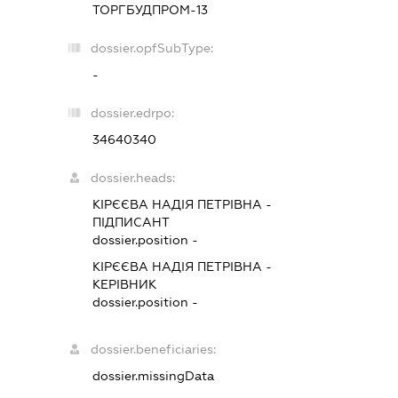
ТОРГБУДПРОМ-13
dossier.opfSubType:
-
dossier.edrpo:
34640340
dossier.heads:
КІРЄЄВА НАДІЯ ПЕТРІВНА
-
ПІДПИСАНТ
dossier.position -
КІРЄЄВА НАДІЯ ПЕТРІВНА
-
КЕРІВНИК
dossier.position -
dossier.beneficiaries:
dossier.missingData