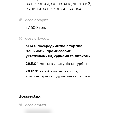
ЗАПОРІЖЖЯ, ОЛЕКСАНДРІВСЬКИЙ,
ВУЛИЦЯ ЗАПОРІЗЬКА, 6-А, 164
dossier.capital:
37 500 грн.
dossier.kveds:
51.14.0
посередництво в торгівлі
машинами, промисловим
устаткованням, суднами та літаками
29.11.04
монтаж двигунів та турбін
29.12.01
виробництво насосів,
компресорів та гідравлічних систем
dossier.tax
dossier.staff
XXXXXXXXXX