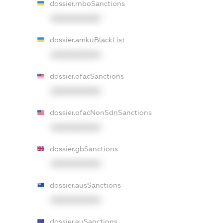
dossier.rnboSanctions
XXXXXXXXXX
dossier.amkuBlackList
XXXXXXXXXX
dossier.ofacSanctions
XXXXXXXXXX
dossier.ofacNonSdnSanctions
XXXXXXXXXX
dossier.gbSanctions
XXXXXXXXXX
dossier.ausSanctions
XXXXXXXXXX
dossier.euSanctions