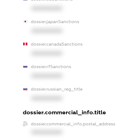
XXXXXXXXXX
dossier.japanSanctions
XXXXXXXXXX
dossier.canadaSanctions
XXXXXXXXXX
dossier.rfSanctions
XXXXXXXXXX
dossier.russian_reg_title
XXXXXXXXXX
dossier.commercial_info.title
dossier.commercial_info.postal_address
XXXXXXXXXX